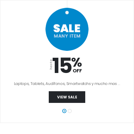
15
%
hasta
OFF
Laptops, Tablets, Audífonos, Smartwatchs y mucho mas ...
VIEW SALE