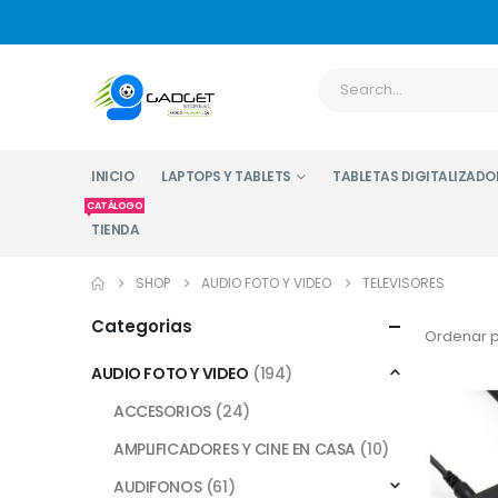
INICIO
LAPTOPS Y TABLETS
TABLETAS DIGITALIZADO
CATÁLOGO
TIENDA
SHOP
AUDIO FOTO Y VIDEO
TELEVISORES
Categorias
Ordenar p
AUDIO FOTO Y VIDEO
(194)
ACCESORIOS
(24)
AMPLIFICADORES Y CINE EN CASA
(10)
AUDIFONOS
(61)