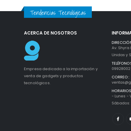
Tendencias Tecnológicas
ACERCA DE NOSOTROS
INFORM
DIRECCIÓN
Av. Shyris
Unidas y S
TELÉFONOS
099280027
Empresa dedicada a la importación y
venta de gadgets y productos
CORREO::
ventas@g
tecnológicos.
HORARIOS
- Lunes -
Sábados: