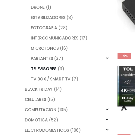
DRONE
(1)
ESTABILIZADORES
(3)
FOTOGRAFIA
(28)
INTERCOMUNICADORES
(17)
MICROFONOS
(16)
-4%
PARLANTES
(37)
TELEVISORES
(3)
TV BOX / SMART TV
(7)
BLACK FRIDAY
(14)
CELULARES
(15)
COMPUTACION
(105)
DOMOTICA
(52)
ELECTRODOMESTICOS
(106)