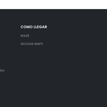
COMO LLEGAR
WAZE
GOOGLE MAPS
lso