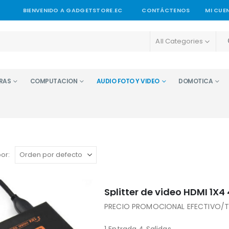
BIENVENIDO A GADGETSTORE.EC
CONTÁCTENOS
MI CUE
All Categories
RAS
COMPUTACION
AUDIO FOTO Y VIDEO
DOMOTICA
or:
Splitter de video HDMI 1X4
PRECIO PROMOCIONAL EFECTIVO/TR
1 Entrada 4 Salidas