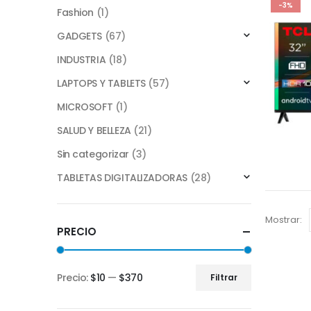
-3%
Fashion
(1)
GADGETS
(67)
INDUSTRIA
(18)
LAPTOPS Y TABLETS
(57)
MICROSOFT
(1)
SALUD Y BELLEZA
(21)
Sin categorizar
(3)
TABLETAS DIGITALIZADORAS
(28)
Mostrar:
PRECIO
Precio:
$10
—
$370
Filtrar