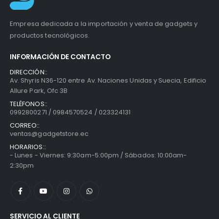
Empresa dedicada a la importación y venta de gadgets y
productos tecnológicos.
INFORMACIÓN DE CONTACTO
DIRECCIÓN::
Av. Shyris N36-120 entre Av. Naciones Unidas y Suecia, Edificio
Allure Park, Ofc 3B
TELÉFONOS::
0992800271 / 0984570524 / 023324131
CORREO::
ventas@gadgetstore.ec
HORARIOS::
- Lunes - Viernes: 9:30am-5:00pm / Sábados: 10:00am-
2:30pm
SERVICIO AL CLIENTE