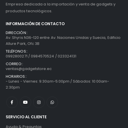
Empresa dedicada a la importación y venta de gadgets y
productos tecnológicos.
INFORMACIÓN DE CONTACTO
DIRECCIÓN::
Av. Shyris N36-120 entre Av. Naciones Unidas y Suecia, Edificio
Allure Park, Ofc 3B
TELÉFONOS::
0992800271 / 0984570524 / 023324131
CORREO::
ventas@gadgetstore.ec
HORARIOS::
- Lunes - Viernes: 9:30am-5:00pm / Sábados: 10:00am-
2:30pm
SERVICIO AL CLIENTE
Ayuda & Preguntas