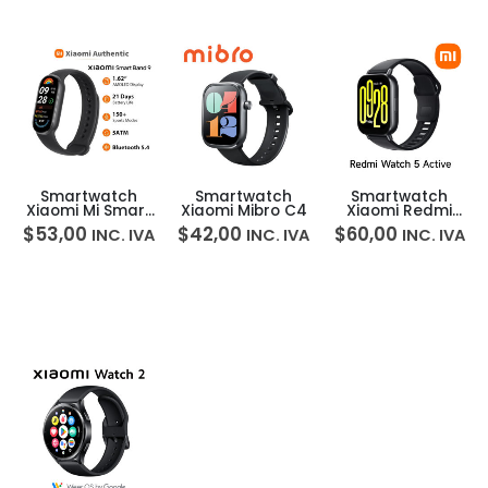
Smartwatch
Smartwatch
Smartwatch
Xiaomi Mi Smart
Xiaomi Mibro C4
Xiaomi Redmi
Band 9
Watch 5 Active
$
53,00
$
42,00
$
60,00
INC. IVA
INC. IVA
INC. IVA