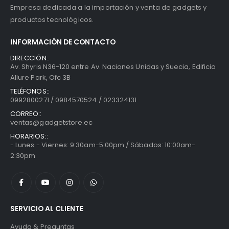
Empresa dedicada a la importación y venta de gadgets y
productos tecnológicos.
INFORMACIÓN DE CONTACTO
DIRECCIÓN::
Av. Shyris N36-120 entre Av. Naciones Unidas y Suecia, Edificio
Allure Park, Ofc 3B
TELÉFONOS::
0992800271 / 0984570524 / 023324131
CORREO::
ventas@gadgetstore.ec
HORARIOS::
- Lunes - Viernes: 9:30am-5:00pm / Sábados: 10:00am-
2:30pm
SERVICIO AL CLIENTE
Ayuda & Preguntas