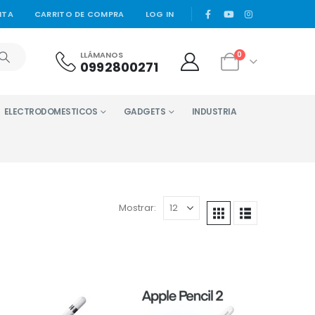
|
NTA
CARRITO DE COMPRA
LOG IN
LLÁMANOS
0
0992800271
ELECTRODOMESTICOS
GADGETS
INDUSTRIA
Mostrar: