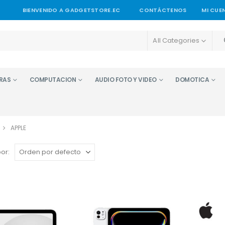
BIENVENIDO A GADGETSTORE.EC
CONTÁCTENOS
MI CUE
All Categories
RAS
COMPUTACION
AUDIO FOTO Y VIDEO
DOMOTICA
APPLE
or: