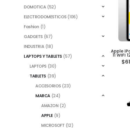
DOMOTICA
(52)
ELECTRODOMESTICOS
(106)
Fashion
(1)
GADGETS
(67)
INDUSTRIA
(18)
Apple iP
11 WIFI 
LAPTOPS Y TABLETS
(57)
$
6
LAPTOPS
(30)
TABLETS
(39)
ACCESORIOS
(23)
MARCA
(24)
AMAZON
(2)
APPLE
(9)
MICROSOFT
(12)