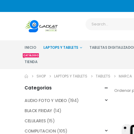
INICIO
LAPTOPS Y TABLETS
TABLETAS DIGITALIZADO
CATÁLOGO
TIENDA
SHOP
LAPTOPS Y TABLETS
TABLETS
MARCA
Categorias
Ordenar p
AUDIO FOTO Y VIDEO
(194)
BLACK FRIDAY
(14)
CELULARES
(15)
COMPUTACION
(105)