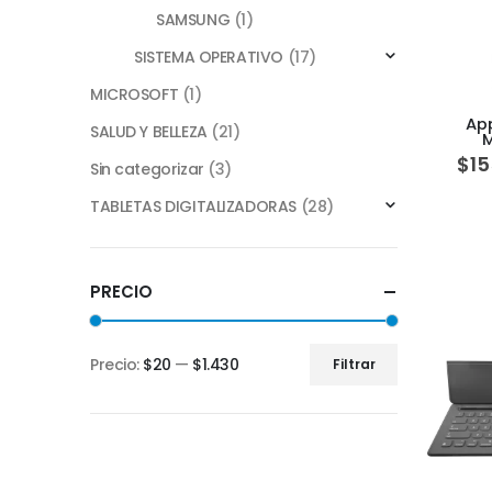
SAMSUNG
(1)
SISTEMA OPERATIVO
(17)
MICROSOFT
(1)
App
SALUD Y BELLEZA
(21)
$
15
Sin categorizar
(3)
TABLETAS DIGITALIZADORAS
(28)
PRECIO
Precio:
$20
—
$1.430
Filtrar