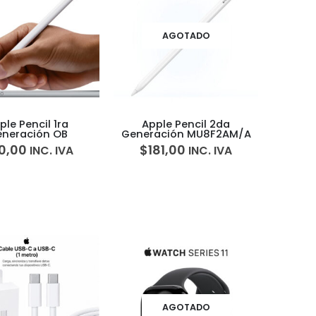
AGOTADO
ple Pencil 1ra
Apple Pencil 2da
neración OB
Generación MU8F2AM/A
10,00
$
181,00
INC. IVA
INC. IVA
AGOTADO