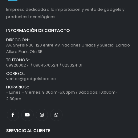
Empresa dedicada a la importación y venta de gadgets y
productos tecnológicos.
INFORMACIÓN DE CONTACTO
DIRECCIÓN::
Av. Shyris N36-120 entre Av. Naciones Unidas y Suecia, Edificio
Allure Park, Ofc 3B
TELÉFONOS::
0992800271 / 0984570524 / 023324131
CORREO::
ventas@gadgetstore.ec
HORARIOS::
- Lunes - Viernes: 9:30am-5:00pm / Sábados: 10:00am-
2:30pm
SERVICIO AL CLIENTE