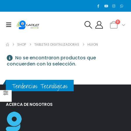
0
SHOP
TABLETAS DIGITALIZADORAS
HUION
No se encontraron productos que
concuerden con la selección.
Tendencias Tecnológicas
ACERCA DE NOSOTROS