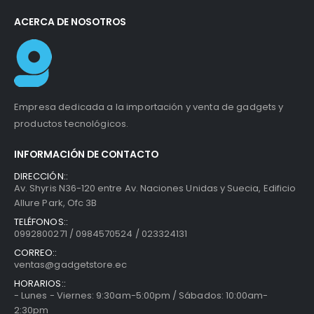
ACERCA DE NOSOTROS
Empresa dedicada a la importación y venta de gadgets y
productos tecnológicos.
INFORMACIÓN DE CONTACTO
DIRECCIÓN::
Av. Shyris N36-120 entre Av. Naciones Unidas y Suecia, Edificio
Allure Park, Ofc 3B
TELÉFONOS::
0992800271 / 0984570524 / 023324131
CORREO::
ventas@gadgetstore.ec
HORARIOS::
- Lunes - Viernes: 9:30am-5:00pm / Sábados: 10:00am-
2:30pm