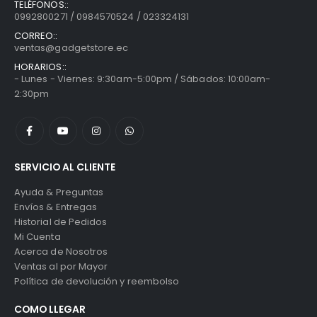
TELÉFONOS::
0992800271 / 0984570524 / 023324131
CORREO::
ventas@gadgetstore.ec
HORARIOS::
- Lunes - Viernes: 9:30am-5:00pm / Sábados: 10:00am-
2:30pm
SERVICIO AL CLIENTE
Ayuda & Preguntas
Envíos & Entregas
Historial de Pedidos
Mi Cuenta
Acerca de Nosotros
Ventas al por Mayor
Política de devolución y reembolso
COMO LLEGAR