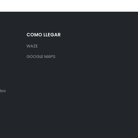
COMO LLEGAR
WAZE
GOOGLE MAPS
lso