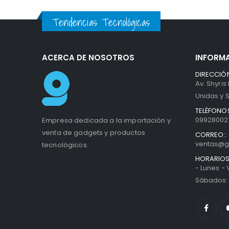
Tendencias Tecnológicas
ACERCA DE NOSOTROS
INFORM
DIRECCIÓN
Av. Shyris
Unidas y S
TELÉFONOS
099280027
Empresa dedicada a la importación y
venta de gadgets y productos
CORREO::
ventas@g
tecnológicos.
HORARIOS
- Lunes -
Sábados: