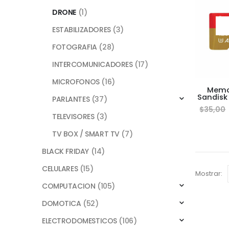
DRONE
(1)
ESTABILIZADORES
(3)
FOTOGRAFIA
(28)
INTERCOMUNICADORES
(17)
MICROFONOS
(16)
Memo
Sandisk
PARLANTES
(37)
U
$
35,00
TELEVISORES
(3)
TV BOX / SMART TV
(7)
BLACK FRIDAY
(14)
CELULARES
(15)
Mostrar:
COMPUTACION
(105)
DOMOTICA
(52)
ELECTRODOMESTICOS
(106)