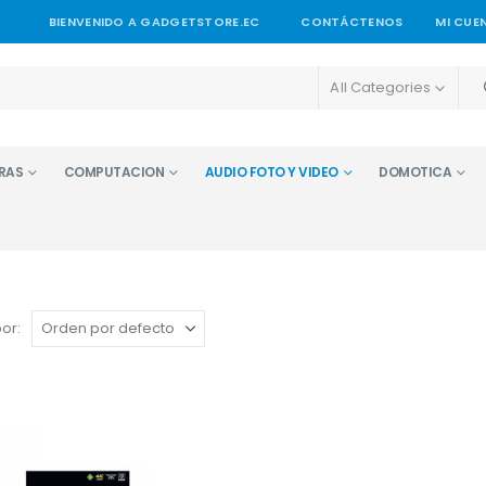
BIENVENIDO A GADGETSTORE.EC
CONTÁCTENOS
MI CUE
All Categories
RAS
COMPUTACION
AUDIO FOTO Y VIDEO
DOMOTICA
or: