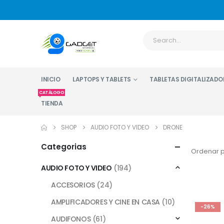
INICIO
LAPTOPS Y TABLETS
TABLETAS DIGITALIZADO
CATÁLOGO
TIENDA
SHOP
AUDIO FOTO Y VIDEO
DRONE
Categorias
Ordenar p
AUDIO FOTO Y VIDEO
(194)
ACCESORIOS
(24)
AMPLIFICADORES Y CINE EN CASA
(10)
-26%
AUDIFONOS
(61)