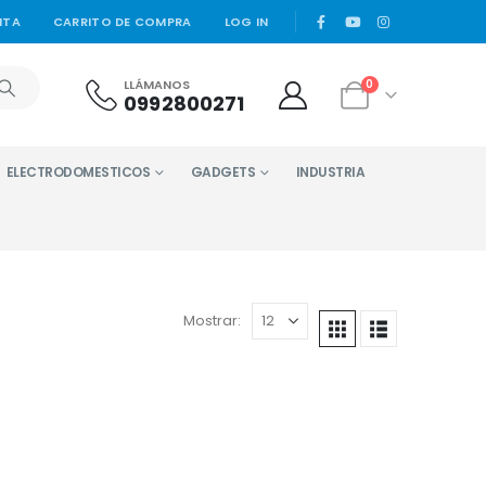
|
NTA
CARRITO DE COMPRA
LOG IN
LLÁMANOS
0
0992800271
ELECTRODOMESTICOS
GADGETS
INDUSTRIA
Mostrar: