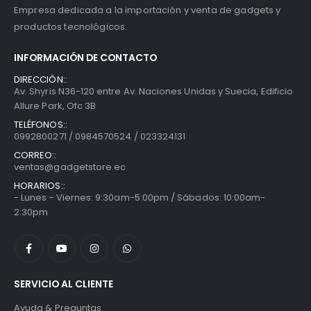
Empresa dedicada a la importación y venta de gadgets y
productos tecnológicos.
INFORMACIÓN DE CONTACTO
DIRECCIÓN::
Av. Shyris N36-120 entre Av. Naciones Unidas y Suecia, Edificio
Allure Park, Ofc 3B
TELÉFONOS::
0992800271 / 0984570524 / 023324131
CORREO::
ventas@gadgetstore.ec
HORARIOS::
- Lunes - Viernes: 9:30am-5:00pm / Sábados: 10:00am-
2:30pm
SERVICIO AL CLIENTE
Ayuda & Preguntas