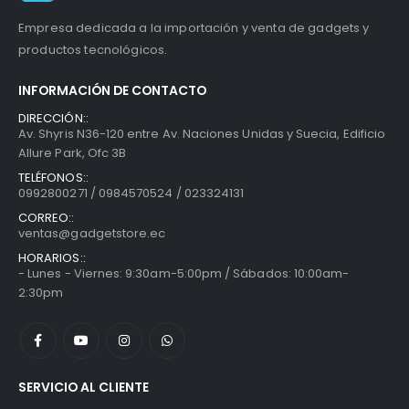
Empresa dedicada a la importación y venta de gadgets y
productos tecnológicos.
INFORMACIÓN DE CONTACTO
DIRECCIÓN::
Av. Shyris N36-120 entre Av. Naciones Unidas y Suecia, Edificio
Allure Park, Ofc 3B
TELÉFONOS::
0992800271 / 0984570524 / 023324131
CORREO::
ventas@gadgetstore.ec
HORARIOS::
- Lunes - Viernes: 9:30am-5:00pm / Sábados: 10:00am-
2:30pm
SERVICIO AL CLIENTE