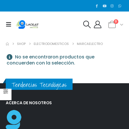
0
SHOP
ELECTRODOMESTICOS
MARCAELECTRO
No se encontraron productos que
concuerden con la selección.
Tendencias Tecnológicas
ACERCA DE NOSOTROS