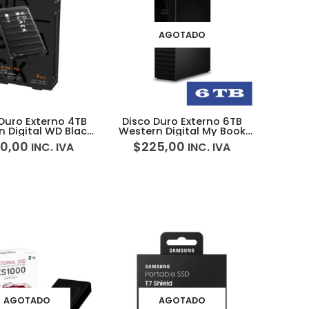
AGOTADO
Duro Externo 4TB
Disco Duro Externo 6TB
 Digital WD Black
Western Digital My Book
P10
Wd
80,00
$
225,00
INC. IVA
INC. IVA
AGOTADO
AGOTADO