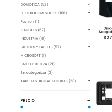
DOMOTICA
(52)
ELECTRODOMESTICOS
(106)
Fashion
(1)
Disc
GADGETS
(67)
Seagat
$
27
INDUSTRIA
(18)
LAPTOPS Y TABLETS
(57)
MICROSOFT
(1)
SALUD Y BELLEZA
(21)
Sin categorizar
(3)
TABLETAS DIGITALIZADORAS
(28)
PRECIO