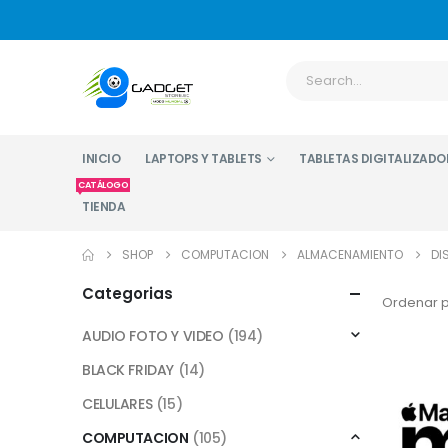
INICIO
LAPTOPS Y TABLETS
TABLETAS DIGITALIZADO
CATÁLOGO
TIENDA
SHOP
COMPUTACION
ALMACENAMIENTO
DI
Categorias
Ordenar p
AUDIO FOTO Y VIDEO
(194)
BLACK FRIDAY
(14)
CELULARES
(15)
COMPUTACION
(105)