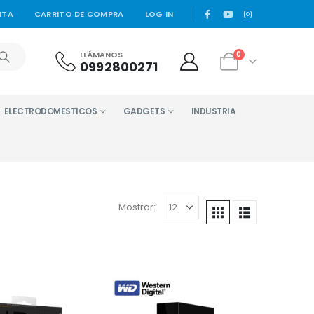
|
NTA
CARRITO DE COMPRA
LOG IN
LLÁMANOS
0
0992800271
ELECTRODOMESTICOS
GADGETS
INDUSTRIA
Mostrar: