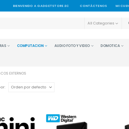
BIENVENIDO A GADGETSTORE.EC
CONTÁCTENOS
MI CUE
All Categories
RAS
COMPUTACION
AUDIO FOTO Y VIDEO
DOMOTICA
SCOS EXTERNOS
or: