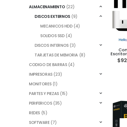
ALMACENAMIENTO
(22)
DISCOS EXTERNOS
(9)
MECANICOS HDD
(4)
SOLIDOS SSD
(4)
DISCOS INTERNOS
(3)
Com
Escrito
TARJETAS DE MEMORIA
(8)
M4 10‑
$
92
CODIGO DE BARRAS
(4)
IMPRESORAS
(23)
MONITORES
(1)
PARTES Y PIEZAS
(15)
PERIFERICOS
(35)
REDES
(5)
SOFTWARE
(7)