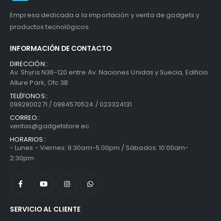
Empresa dedicada a la importación y venta de gadgets y
productos tecnológicos.
INFORMACIÓN DE CONTACTO
DIRECCIÓN::
Av. Shyris N36-120 entre Av. Naciones Unidas y Suecia, Edificio
Allure Park, Ofc 3B
TELÉFONOS::
0992800271 / 0984570524 / 023324131
CORREO::
ventas@gadgetstore.ec
HORARIOS::
- Lunes - Viernes: 9:30am-5:00pm / Sábados: 10:00am-
2:30pm
SERVICIO AL CLIENTE