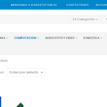
BIENVENIDO A GADGETSTORE.EC
CONTÁCTENOS
MI CUE
All Categories
RAS
COMPUTACION
AUDIO FOTO Y VIDEO
DOMOTICA
ORIAS
or: