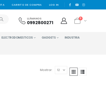
|
NTA
CARRITO DE COMPRA
LOG IN
LLÁMANOS
0
0992800271
ELECTRODOMESTICOS
GADGETS
INDUSTRIA
Mostrar: