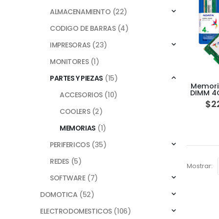
ALMACENAMIENTO
(22)
CODIGO DE BARRAS
(4)
IMPRESORAS
(23)
MONITORES
(1)
PARTES Y PIEZAS
(15)
Memori
DIMM 4
ACCESORIOS
(10)
$
2
COOLERS
(2)
MEMORIAS
(1)
PERIFERICOS
(35)
REDES
(5)
Mostrar:
SOFTWARE
(7)
DOMOTICA
(52)
ELECTRODOMESTICOS
(106)