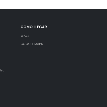
COMO LLEGAR
WAZE
GOOGLE MAPS
lso