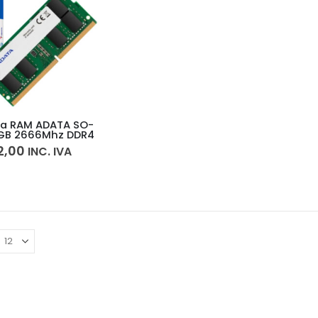
a RAM ADATA SO-
GB 2666Mhz DDR4
2,00
INC. IVA