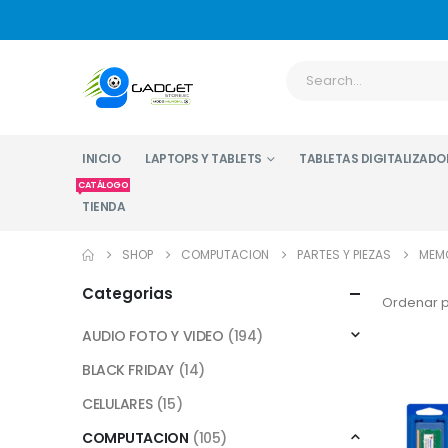
INICIO
LAPTOPS Y TABLETS
TABLETAS DIGITALIZADO
CATÁLOGO
TIENDA
SHOP
COMPUTACION
PARTES Y PIEZAS
MEM
Categorias
Ordenar p
AUDIO FOTO Y VIDEO
(194)
BLACK FRIDAY
(14)
CELULARES
(15)
COMPUTACION
(105)