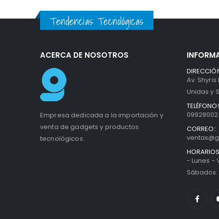
Tendencias Tecnológicas
ACERCA DE NOSOTROS
INFORM
DIRECCIÓN
Av. Shyris
Unidas y S
TELÉFONOS
099280027
Empresa dedicada a la importación y
venta de gadgets y productos
CORREO::
ventas@g
tecnológicos.
HORARIOS
- Lunes -
Sábados: