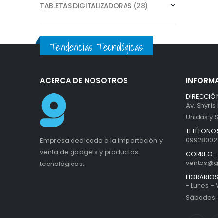
TABLETAS DIGITALIZADORAS
(28)
Tendencias Tecnológicas
ACERCA DE NOSOTROS
INFORM
DIRECCIÓN
Av. Shyris
Unidas y S
TELÉFONOS
099280027
Empresa dedicada a la importación y
venta de gadgets y productos
CORREO::
ventas@g
tecnológicos.
HORARIOS
- Lunes -
Sábados: