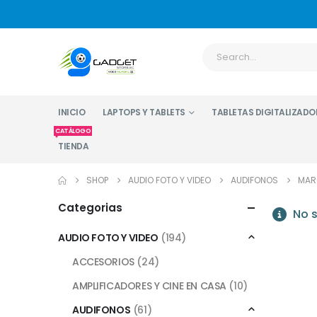
INICIO
LAPTOPS Y TABLETS
TABLETAS DIGITALIZADO
CATÁLOGO
TIENDA
SHOP
AUDIO FOTO Y VIDEO
AUDIFONOS
MAR
Categorias
No s
AUDIO FOTO Y VIDEO
(194)
ACCESORIOS
(24)
AMPLIFICADORES Y CINE EN CASA
(10)
AUDIFONOS
(61)