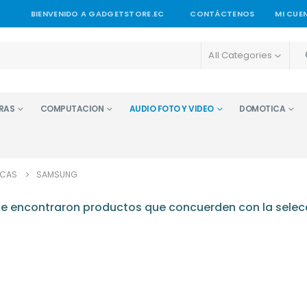
BIENVENIDO A GADGETSTORE.EC
CONTÁCTENOS
MI CUE
All Categories
RAS
COMPUTACION
AUDIO FOTO Y VIDEO
DOMOTICA
CAS
SAMSUNG
e encontraron productos que concuerden con la selec