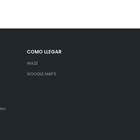
COMO LLEGAR
WAZE
GOOGLE MAPS
lso