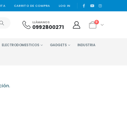
|
NTA
CARRITO DE COMPRA
LOG IN
LLÁMANOS
0
0992800271
ELECTRODOMESTICOS
GADGETS
INDUSTRIA
ción.