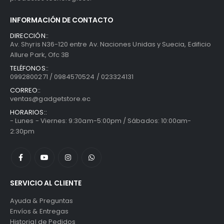
INFORMACIÓN DE CONTACTO
DIRECCIÓN::
Av. Shyris N36-120 entre Av. Naciones Unidas y Suecia, Edificio
Allure Park, Ofc 3B
TELÉFONOS::
0992800271 / 0984570524 / 023324131
CORREO::
ventas@gadgetstore.ec
HORARIOS::
- Lunes - Viernes: 9:30am-5:00pm / Sábados: 10:00am-
2:30pm
SERVICIO AL CLIENTE
Ayuda & Preguntas
Envíos & Entregas
Historial de Pedidos