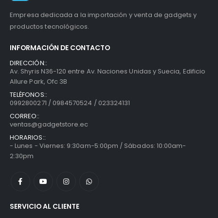
Empresa dedicada a la importación y venta de gadgets y
productos tecnológicos.
INFORMACIÓN DE CONTACTO
DIRECCIÓN::
Av. Shyris N36-120 entre Av. Naciones Unidas y Suecia, Edificio
Allure Park, Ofc 3B
TELÉFONOS::
0992800271 / 0984570524 / 023324131
CORREO::
ventas@gadgetstore.ec
HORARIOS::
- Lunes - Viernes: 9:30am-5:00pm / Sábados: 10:00am-
2:30pm
SERVICIO AL CLIENTE