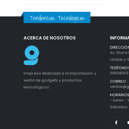
Tendencias Tecnológicas
ACERCA DE NOSOTROS
INFORM
DIRECCIÓN
Av. Shyris
Unidas y S
TELÉFONOS
099280027
Empresa dedicada a la importación y
venta de gadgets y productos
CORREO::
ventas@g
tecnológicos.
HORARIOS
- Lunes -
Sábados: