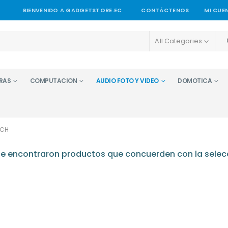
BIENVENIDO A GADGETSTORE.EC
CONTÁCTENOS
MI CUE
All Categories
RAS
COMPUTACION
AUDIO FOTO Y VIDEO
DOMOTICA
SCH
e encontraron productos que concuerden con la selec