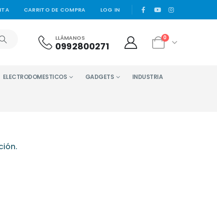
|
NTA
CARRITO DE COMPRA
LOG IN
LLÁMANOS
0
0992800271
ELECTRODOMESTICOS
GADGETS
INDUSTRIA
ción.