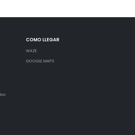
COMO LLEGAR
WAZE
GOOGLE MAPS
lso