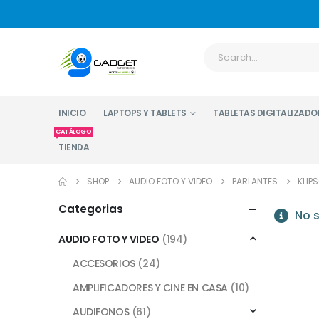
INICIO
LAPTOPS Y TABLETS
TABLETAS DIGITALIZADO
CATÁLOGO
TIENDA
SHOP
AUDIO FOTO Y VIDEO
PARLANTES
KLIP
Categorias
No s
AUDIO FOTO Y VIDEO
(194)
ACCESORIOS
(24)
AMPLIFICADORES Y CINE EN CASA
(10)
AUDIFONOS
(61)