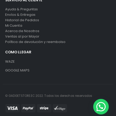
SERVICIO AL CLIENTE
Ayuda & Preguntas
Envíos & Entregas
Historial de Pedidos
Mi Cuenta
Acerca de Nosotros
Ventas al por Mayor
Política de devolución y reembolso
COMO LLEGAR
WAZE
GOOGLE MAPS
© GADGETSTORE.EC 2022. Todos los derechos reservados