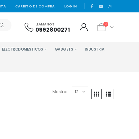
|
NTA
CARRITO DE COMPRA
LOG IN
LLÁMANOS
0
0992800271
ELECTRODOMESTICOS
GADGETS
INDUSTRIA
Mostrar: