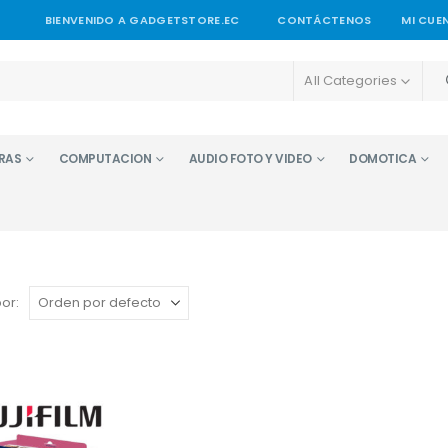
BIENVENIDO A GADGETSTORE.EC
CONTÁCTENOS
MI CUE
All Categories
RAS
COMPUTACION
AUDIO FOTO Y VIDEO
DOMOTICA
or: