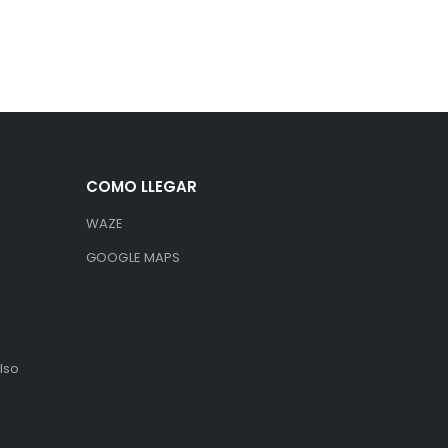
COMO LLEGAR
WAZE
GOOGLE MAPS
lso