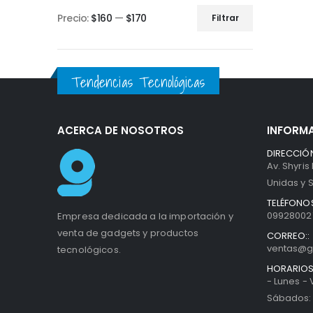
Precio:
$160
—
$170
Filtrar
Tendencias Tecnológicas
ACERCA DE NOSOTROS
INFORM
DIRECCIÓN
Av. Shyris
Unidas y S
TELÉFONOS
099280027
Empresa dedicada a la importación y
venta de gadgets y productos
CORREO::
ventas@g
tecnológicos.
HORARIOS
- Lunes -
Sábados: