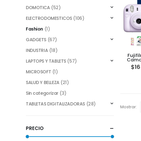
DOMOTICA
(52)
ELECTRODOMESTICOS
(106)
Fashion
(1)
GADGETS
(67)
INDUSTRIA
(18)
Fujifi
Cama
LAPTOPS Y TABLETS
(57)
Imprim
$
16
MICROSOFT
(1)
SALUD Y BELLEZA
(21)
Sin categorizar
(3)
TABLETAS DIGITALIZADORAS
(28)
Mostrar:
PRECIO