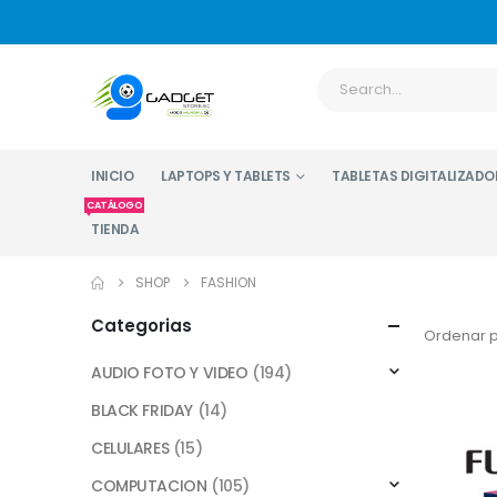
INICIO
LAPTOPS Y TABLETS
TABLETAS DIGITALIZADO
CATÁLOGO
TIENDA
SHOP
FASHION
Categorias
Ordenar p
AUDIO FOTO Y VIDEO
(194)
BLACK FRIDAY
(14)
CELULARES
(15)
COMPUTACION
(105)