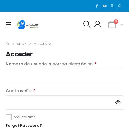
0
SHOP
MI CUENTA
Acceder
Nombre de usuario o correo electrónico
*
Contraseña
*
Recuérdame
Forgot Password?