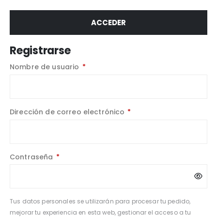
ACCEDER
Registrarse
Nombre de usuario
*
Dirección de correo electrónico
*
Contraseña
*
Tus datos personales se utilizarán para procesar tu pedido,
mejorar tu experiencia en esta web, gestionar el acceso a tu