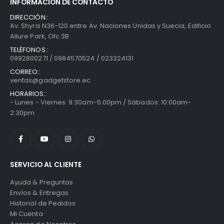
INFORMACIÓN DE CONTACTO
DIRECCIÓN::
Av. Shyris N36-120 entre Av. Naciones Unidas y Suecia, Edificio
Allure Park, Ofc 3B
TELÉFONOS::
0992800271 / 0984570524 / 023324131
CORREO::
ventas@gadgetstore.ec
HORARIOS::
- Lunes - Viernes: 9:30am-5:00pm / Sábados: 10:00am-
2:30pm
SERVICIO AL CLIENTE
Ayuda & Preguntas
Envíos & Entregas
Historial de Pedidos
Mi Cuenta