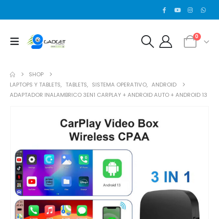
0
SHOP
LAPTOPS Y TABLETS
,
TABLETS
,
SISTEMA OPERATIVO
,
ANDROID
ADAPTADOR INALAMBRICO 3EN1 CARPLAY + ANDROID AUTO + ANDROID 13