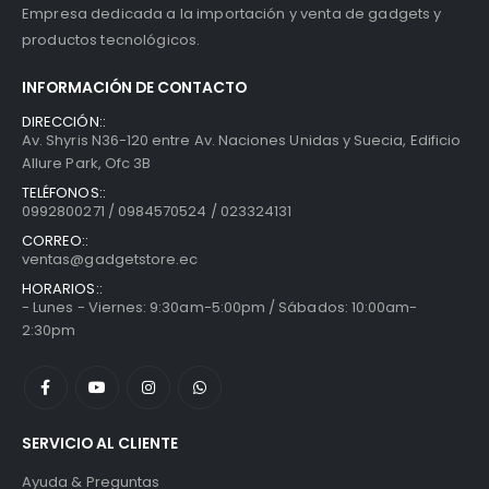
Empresa dedicada a la importación y venta de gadgets y
productos tecnológicos.
INFORMACIÓN DE CONTACTO
DIRECCIÓN::
Av. Shyris N36-120 entre Av. Naciones Unidas y Suecia, Edificio
Allure Park, Ofc 3B
TELÉFONOS::
0992800271 / 0984570524 / 023324131
CORREO::
ventas@gadgetstore.ec
HORARIOS::
- Lunes - Viernes: 9:30am-5:00pm / Sábados: 10:00am-
2:30pm
SERVICIO AL CLIENTE
Ayuda & Preguntas