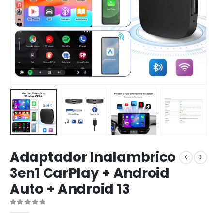
Adaptador Inalambrico
3en1 CarPlay + Android
Auto + Android 13
0
out of 5