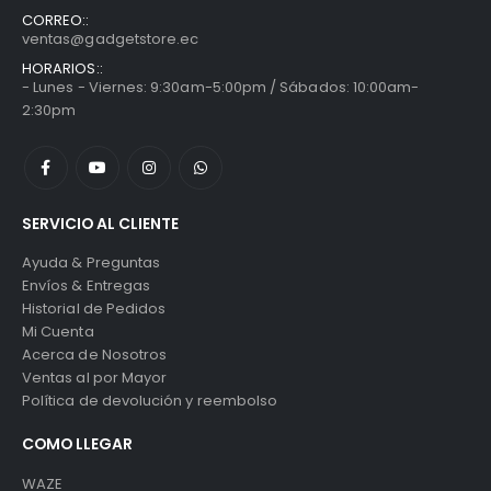
CORREO::
ventas@gadgetstore.ec
HORARIOS::
- Lunes - Viernes: 9:30am-5:00pm / Sábados: 10:00am-
2:30pm
SERVICIO AL CLIENTE
Ayuda & Preguntas
Envíos & Entregas
Historial de Pedidos
Mi Cuenta
Acerca de Nosotros
Ventas al por Mayor
Política de devolución y reembolso
COMO LLEGAR
WAZE