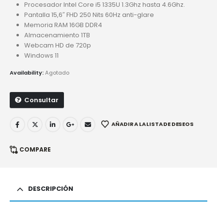
Procesador Intel Core i5 1335U 1.3Ghz hasta 4.6Ghz.
Pantalla 15,6″ FHD 250 Nits 60Hz anti-glare
Memoria RAM 16GB DDR4
Almacenamiento 1TB
Webcam HD de 720p
Windows 11
Availability:
Agotado
Consultar
AÑADIR A LA LISTA DE DESEOS
COMPARE
DESCRIPCIÓN