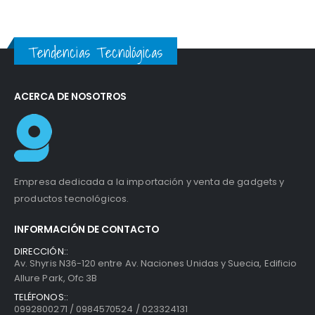
Tendencias Tecnológicas
ACERCA DE NOSOTROS
Empresa dedicada a la importación y venta de gadgets y
productos tecnológicos.
INFORMACIÓN DE CONTACTO
DIRECCIÓN::
Av. Shyris N36-120 entre Av. Naciones Unidas y Suecia, Edificio
Allure Park, Ofc 3B
TELÉFONOS::
0992800271 / 0984570524 / 023324131