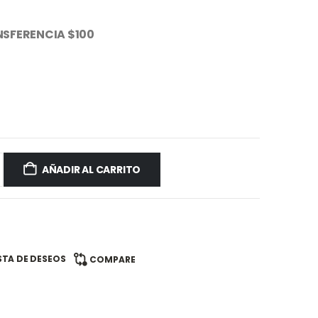
SFERENCIA $100
AÑADIR AL CARRITO
ISTA DE DESEOS
COMPARE