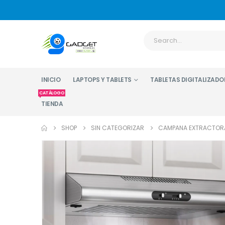
INICIO
LAPTOPS Y TABLETS
TABLETAS DIGITALIZADO
CATÁLOGO
TIENDA
SHOP
SIN CATEGORIZAR
CAMPANA EXTRACTORA