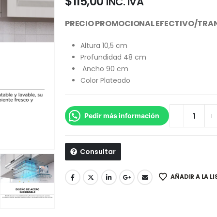
$
115,00
INC. IVA
PRECIO PROMOCIONAL EFECTIVO/TRAN
Altura 10,5 cm
Profundidad 48 cm
Ancho 90 cm
Color Plateado
Pedir más información
Consultar
AÑADIR A LA L