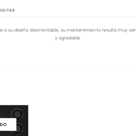
SULTAS
racias a su diseño desmontable, su mantenimiento resulta muy 
y agradable.
ADO