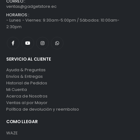
CORREO::
ventas@gadgetstore.ec
HORARIOS::
- Lunes - Viernes: 9:30am-5:00pm / Sábados: 10:00am-
2:30pm
SERVICIO AL CLIENTE
Ayuda & Preguntas
Envíos & Entregas
Historial de Pedidos
Mi Cuenta
Acerca de Nosotros
Ventas al por Mayor
Política de devolución y reembolso
COMO LLEGAR
WAZE