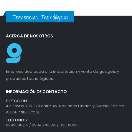
Tendencias Tecnológicas
ACERCA DE NOSOTROS
Empresa dedicada a la importación y venta de gadgets y
productos tecnológicos.
INFORMACIÓN DE CONTACTO
DIRECCIÓN::
Av. Shyris N36-120 entre Av. Naciones Unidas y Suecia, Edificio
Allure Park, Ofc 3B
TELÉFONOS::
0992800271 / 0984570524 / 023324131