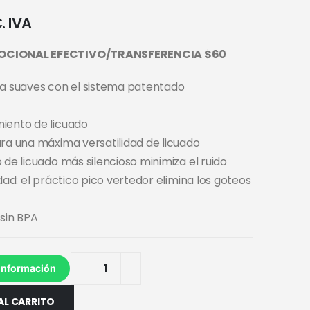
. IVA
OCIONAL EFECTIVO/TRANSFERENCIA $60
ra suaves con el sistema patentado
iento de licuado
ara una máxima versatilidad de licuado
 de licuado más silencioso minimiza el ruido
idad: el práctico pico vertedor elimina los goteos
 sin BPA
información
AL CARRITO