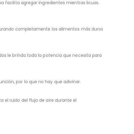
 facilita agregar ingredientes mientras licuas.
triturando completamente los alimentos más duros
dos le brinda toda la potencia que necesita para
nción, por lo que no hay que adivinar.
l ruido del flujo de aire durante el