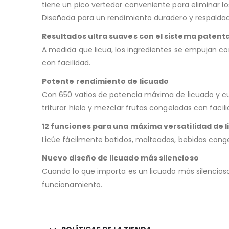
tiene un pico vertedor conveniente para eliminar lo
Diseñada para un rendimiento duradero y respalda
Resultados ultra suaves con el sistema paten
A medida que licua, los ingredientes se empujan co
con facilidad.
Potente rendimiento de licuado
Con 650 vatios de potencia máxima de licuado y cuch
triturar hielo y mezclar frutas congeladas con facili
12 funciones para una máxima versatilidad de 
Licúe fácilmente batidos, malteadas, bebidas conge
Nuevo diseño de licuado más silencioso
Cuando lo que importa es un licuado más silencioso,
funcionamiento.