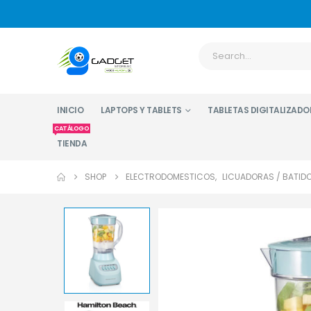
INICIO
LAPTOPS Y TABLETS
TABLETAS DIGITALIZADO
CATÁLOGO
TIENDA
SHOP
ELECTRODOMESTICOS
,
LICUADORAS / BATID