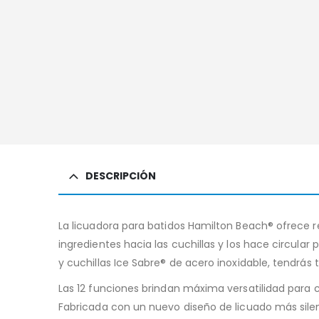
DESCRIPCIÓN
La licuadora para batidos Hamilton Beach® ofrece 
ingredientes hacia las cuchillas y los hace circula
y cuchillas Ice Sabre® de acero inoxidable, tendrás 
Las 12 funciones brindan máxima versatilidad para c
Fabricada con un nuevo diseño de licuado más silenci