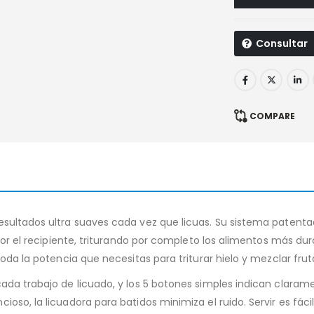
Consultar
COMPARE
resultados ultra suaves cada vez que licuas. Su sistema pate
r por el recipiente, triturando por completo los alimentos más 
toda la potencia que necesitas para triturar hielo y mezclar fru
ada trabajo de licuado, y los 5 botones simples indican claram
oso, la licuadora para batidos minimiza el ruido. Servir es fáci