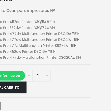
inta Cyan para impresoras HP
e Pro 452dn Printer D3Q15A#B1H
e Pro 552dw Printer D3Q17A#B1H
e Pro 477dn Multifunction Printer D3Q19A#B1H
 Pro 577dw Multifunction Printer D3Q21A#B1H
 Pro 577z Multifunction Printer K9Z76A#B1H
e Pro 452dw Printer D3Q16A#B1H
e Pro 477dw Multifunction Printer D3Q20A#B1H
información
AL CARRITO