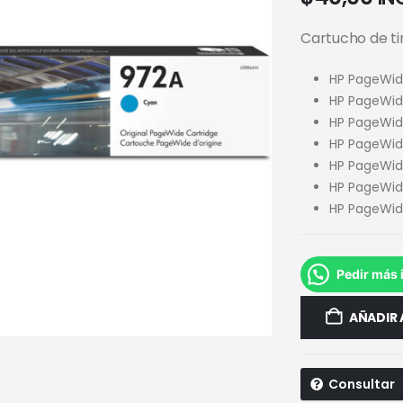
Cartucho de t
HP PageWid
HP PageWid
HP PageWid
HP PageWide
HP PageWide
HP PageWid
HP PageWid
Pedir más 
AÑADIR 
Consultar