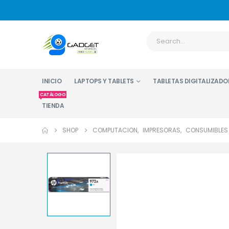
INICIO
LAPTOPS Y TABLETS
TABLETAS DIGITALIZADO
CATÁLOGO
TIENDA
SHOP
COMPUTACION
,
IMPRESORAS
,
CONSUMIBLES