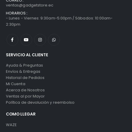
CORREO::
ventas@gadgetstore.ec
HORARIOS::
- Lunes - Viernes: 9:30am-5:00pm / Sábados: 10:00am-
2:30pm
SERVICIO AL CLIENTE
Ayuda & Preguntas
Envíos & Entregas
Historial de Pedidos
Mi Cuenta
Acerca de Nosotros
Ventas al por Mayor
Política de devolución y reembolso
COMO LLEGAR
WAZE