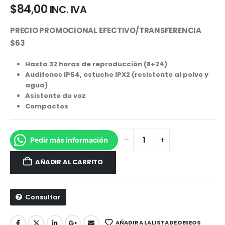
$
84,00
INC. IVA
PRECIO PROMOCIONAL EFECTIVO/TRANSFERENCIA
$63
Hasta 32 horas de reproducción (8+24)
Audifonos IP54, estuche IPX2 (resistente al polvo y
agua)
Asistente de voz
Compactos
Pedir más información
AÑADIR AL CARRITO
Consultar
AÑADIR A LA LISTA DE DESEOS