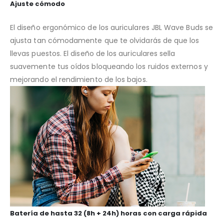
Ajuste cómodo
El diseño ergonómico de los auriculares JBL Wave Buds se
ajusta tan cómodamente que te olvidarás de que los
llevas puestos. El diseño de los auriculares sella
suavemente tus oídos bloqueando los ruidos externos y
mejorando el rendimiento de los bajos.
Batería de hasta 32 (8h + 24h) horas con carga rápida