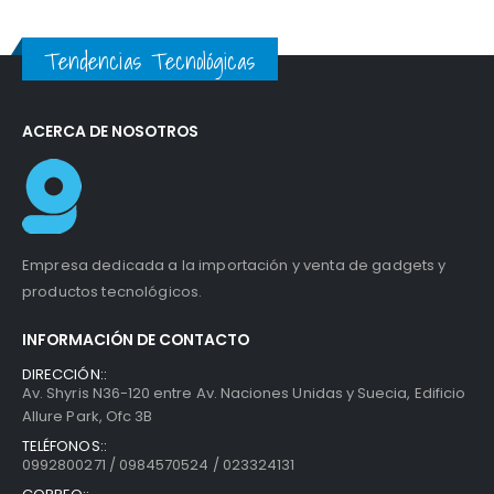
Tendencias Tecnológicas
ACERCA DE NOSOTROS
Empresa dedicada a la importación y venta de gadgets y
productos tecnológicos.
INFORMACIÓN DE CONTACTO
DIRECCIÓN::
Av. Shyris N36-120 entre Av. Naciones Unidas y Suecia, Edificio
Allure Park, Ofc 3B
TELÉFONOS::
0992800271 / 0984570524 / 023324131