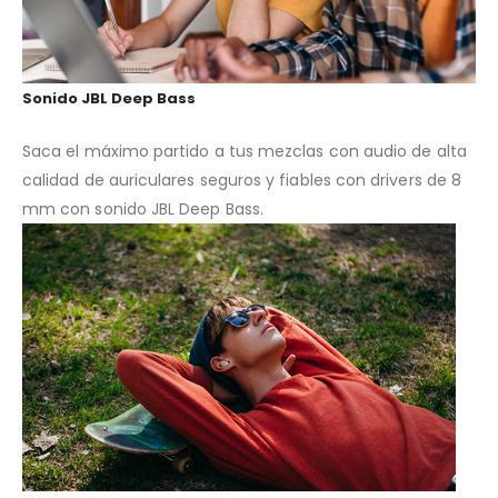
Sonido JBL Deep Bass
Saca el máximo partido a tus mezclas con audio de alta
calidad de auriculares seguros y fiables con drivers de 8
mm con sonido JBL Deep Bass.