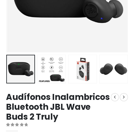
Audífonos Inalambricos
Bluetooth JBL Wave
Buds 2 Truly
0
out of 5