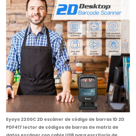
Eyoyo 2200C 2D escáner de código de barras 1D 2D
PDF417 lector de códigos de barras de matriz de
datos escáner con cable USB para escritorio de