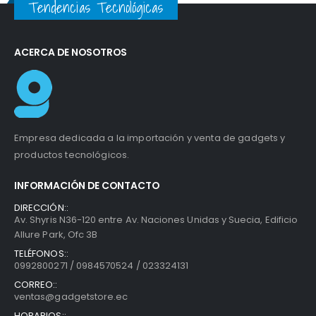
Tendencias Tecnológicas
ACERCA DE NOSOTROS
Empresa dedicada a la importación y venta de gadgets y
productos tecnológicos.
INFORMACIÓN DE CONTACTO
DIRECCIÓN::
Av. Shyris N36-120 entre Av. Naciones Unidas y Suecia, Edificio
Allure Park, Ofc 3B
TELÉFONOS::
0992800271 / 0984570524 / 023324131
CORREO::
ventas@gadgetstore.ec
HORARIOS::