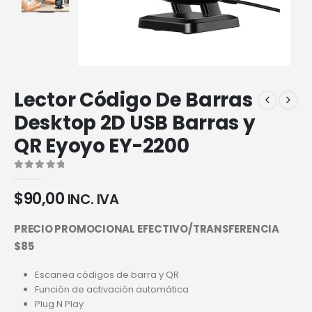
Lector Código De Barras
Desktop 2D USB Barras y
QR Eyoyo EY-2200
0
out of 5
$
90,00
INC. IVA
PRECIO PROMOCIONAL EFECTIVO/TRANSFERENCIA
$85
Escanea códigos de barra y QR
Función de activación automática
Plug N Play