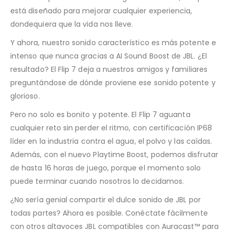
está diseñado para mejorar cualquier experiencia,
dondequiera que la vida nos lleve.
Y ahora, nuestro sonido característico es más potente e
intenso que nunca gracias a AI Sound Boost de JBL. ¿El
resultado? El Flip 7 deja a nuestros amigos y familiares
preguntándose de dónde proviene ese sonido potente y
glorioso.
Pero no solo es bonito y potente. El Flip 7 aguanta
cualquier reto sin perder el ritmo, con certificación IP68
líder en la industria contra el agua, el polvo y las caídas.
Además, con el nuevo Playtime Boost, podemos disfrutar
de hasta 16 horas de juego, porque el momento solo
puede terminar cuando nosotros lo decidamos.
¿No sería genial compartir el dulce sonido de JBL por
todas partes? Ahora es posible. Conéctate fácilmente
con otros altavoces JBL compatibles con Auracast™ para