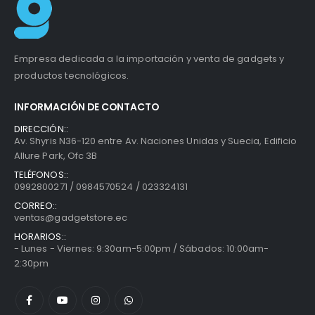
Empresa dedicada a la importación y venta de gadgets y
productos tecnológicos.
INFORMACIÓN DE CONTACTO
DIRECCIÓN::
Av. Shyris N36-120 entre Av. Naciones Unidas y Suecia, Edificio
Allure Park, Ofc 3B
TELÉFONOS::
0992800271 / 0984570524 / 023324131
CORREO::
ventas@gadgetstore.ec
HORARIOS::
- Lunes - Viernes: 9:30am-5:00pm / Sábados: 10:00am-
2:30pm