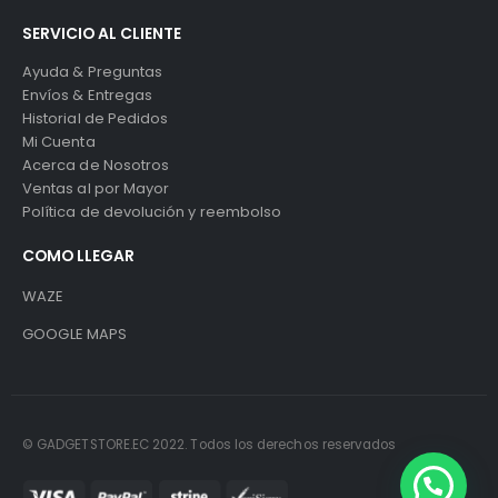
SERVICIO AL CLIENTE
Ayuda & Preguntas
Envíos & Entregas
Historial de Pedidos
Mi Cuenta
Acerca de Nosotros
Ventas al por Mayor
Política de devolución y reembolso
COMO LLEGAR
WAZE
GOOGLE MAPS
© GADGETSTORE.EC 2022. Todos los derechos reservados