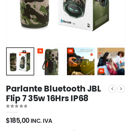
Parlante Bluetooth JBL
Flip 7 35w 16Hrs IP68
0
out of 5
$
185,00
INC. IVA