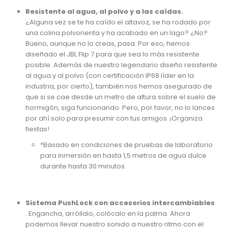
Resistente al agua, al polvo y a las caídas.
¿Alguna vez se te ha caído el altavoz, se ha rodado por
una colina polvorienta y ha acabado en un lago? ¿No?
Bueno, aunque no lo creas, pasa. Por eso, hemos
diseñado el JBL Flip 7 para que sea lo más resistente
posible. Además de nuestro legendario diseño resistente
al agua y al polvo (con certificación IP68 líder en la
industria, por cierto), también nos hemos asegurado de
que si se cae desde un metro de altura sobre el suelo de
hormigón, siga funcionando. Pero, por favor, no lo lances
por ahí solo para presumir con tus amigos. ¡Organiza
fiestas!
*Basado en condiciones de pruebas de laboratorio
para inmersión en hasta 1,5 metros de agua dulce
durante hasta 30 minutos.
Sistema PushLock con accesorios intercambiables
. Engancha, arróllalo, colócalo en la palma. Ahora
podemos llevar nuestro sonido a nuestro ritmo con el