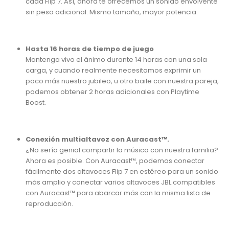
cada Flip 7. Así, ahora te ofrecemos un sonido envolvente
sin peso adicional. Mismo tamaño, mayor potencia.
Hasta 16 horas de tiempo de juego
Mantenga vivo el ánimo durante 14 horas con una sola
carga, y cuando realmente necesitamos exprimir un
poco más nuestro jubileo, u otro baile con nuestra pareja,
podemos obtener 2 horas adicionales con Playtime
Boost.
Conexión multialtavoz con Auracast™.
¿No sería genial compartir la música con nuestra familia?
Ahora es posible. Con Auracast™, podemos conectar
fácilmente dos altavoces Flip 7 en estéreo para un sonido
más amplio y conectar varios altavoces JBL compatibles
con Auracast™ para abarcar más con la misma lista de
reproducción.