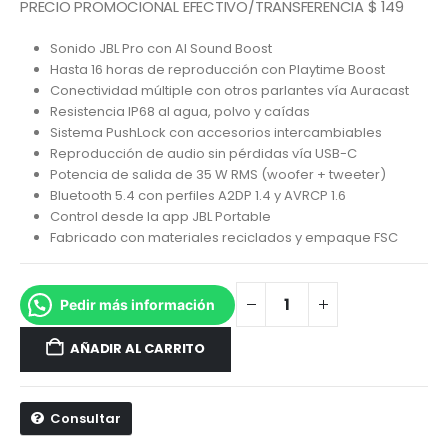
PRECIO PROMOCIONAL EFECTIVO/TRANSFERENCIA $ 149
Sonido JBL Pro con AI Sound Boost
Hasta 16 horas de reproducción con Playtime Boost
Conectividad múltiple con otros parlantes vía Auracast
Resistencia IP68 al agua, polvo y caídas
Sistema PushLock con accesorios intercambiables
Reproducción de audio sin pérdidas vía USB-C
Potencia de salida de 35 W RMS (woofer + tweeter)
Bluetooth 5.4 con perfiles A2DP 1.4 y AVRCP 1.6
Control desde la app JBL Portable
Fabricado con materiales reciclados y empaque FSC
Pedir más información
AÑADIR AL CARRITO
Consultar