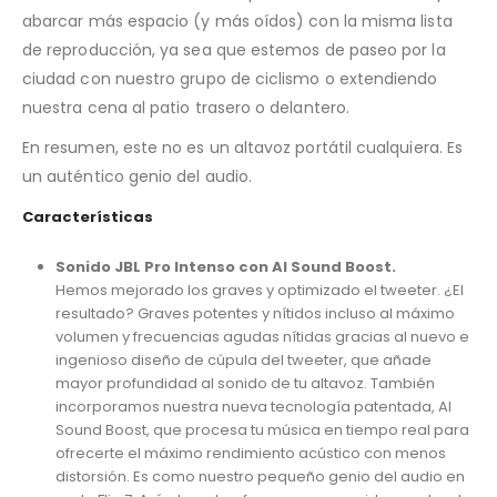
abarcar más espacio (y más oídos) con la misma lista
de reproducción, ya sea que estemos de paseo por la
ciudad con nuestro grupo de ciclismo o extendiendo
nuestra cena al patio trasero o delantero.
En resumen, este no es un altavoz portátil cualquiera. Es
un auténtico genio del audio.
Características
Sonido JBL Pro Intenso con AI Sound Boost.
Hemos mejorado los graves y optimizado el tweeter. ¿El
resultado? Graves potentes y nítidos incluso al máximo
volumen y frecuencias agudas nítidas gracias al nuevo e
ingenioso diseño de cúpula del tweeter, que añade
mayor profundidad al sonido de tu altavoz. También
incorporamos nuestra nueva tecnología patentada, AI
Sound Boost, que procesa tu música en tiempo real para
ofrecerte el máximo rendimiento acústico con menos
distorsión. Es como nuestro pequeño genio del audio en