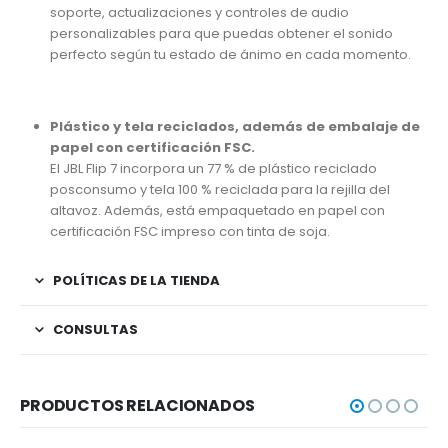
soporte, actualizaciones y controles de audio
personalizables para que puedas obtener el sonido
perfecto según tu estado de ánimo en cada momento.
Plástico y tela reciclados, además de embalaje de
papel con certificación FSC.
El JBL Flip 7 incorpora un 77 % de plástico reciclado
posconsumo y tela 100 % reciclada para la rejilla del
altavoz. Además, está empaquetado en papel con
certificación FSC impreso con tinta de soja.
POLÍTICAS DE LA TIENDA
CONSULTAS
PRODUCTOS RELACIONADOS