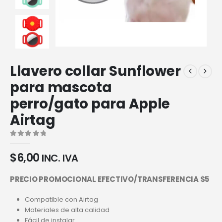
Llavero collar Sunflower
para mascota
perro/gato para Apple
Airtag
0
out of 5
$
6,00
INC. IVA
PRECIO PROMOCIONAL EFECTIVO/TRANSFERENCIA $5
Compatible con Airtag
Materiales de alta calidad
Fácil de instalar