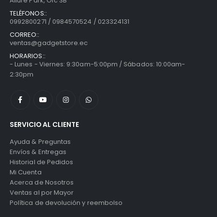
Allure Park, Ofc 3B
TELÉFONOS::
0992800271 / 0984570524 / 023324131
CORREO::
ventas@gadgetstore.ec
HORARIOS::
- Lunes - Viernes: 9:30am-5:00pm / Sábados: 10:00am-
2:30pm
SERVICIO AL CLIENTE
Ayuda & Preguntas
Envíos & Entregas
Historial de Pedidos
Mi Cuenta
Acerca de Nosotros
Ventas al por Mayor
Política de devolución y reembolso