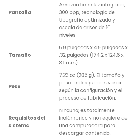
Amazon tiene luz integrada,
Pantalla
300 ppp, tecnología de
tipografía optimizada y
escala de grises de 16
niveles.
6.9 pulgadas x 4.9 pulgadas x
Tamaño
.32 pulgadas (174.2 x 124.6 x
8.1 mm)
7.23 oz (205 g). El tamaño y
peso reales pueden variar
Peso
según la configuración y el
proceso de fabricación.
Ninguno; es totalmente
Requisitos del
inalámbrico y no requiere de
sistema
una computadora para
descargar contenido.