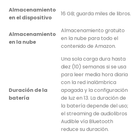
Almacenamiento
16 GB; guarda miles de libros.
en el dispositivo
Almacenamiento gratuito
Almacenamiento
en la nube para todo el
en la nube
contenido de Amazon.
Una sola carga dura hasta
diez (10) semanas si se usa
para leer media hora diaria
con la red inalámbrica
Duración de la
apagada y la configuración
batería
de luz en 13. La duración de
la batería depende del uso;
el streaming de audiolibros
Audible vía Bluetooth
reduce su duración.