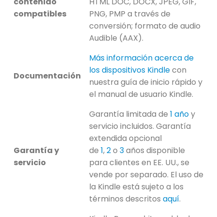
contenido
HTML DOC, DOCX, JPEG, GIF,
compatibles
PNG, PMP a través de
conversión; formato de audio
Audible (AAX).
Más información acerca de
los dispositivos Kindle
con
Documentación
nuestra guía de inicio rápido y
el manual de usuario Kindle.
Garantía limitada de
1 año
y
servicio incluidos. Garantía
extendida opcional
Garantía y
de
1
,
2
o
3
años disponible
servicio
para clientes en EE. UU., se
vende por separado. El uso de
la Kindle está sujeto a los
términos descritos
aquí
.