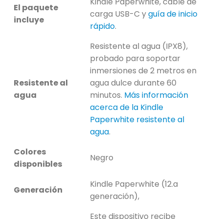
Kindle Paperwhite, cable de
El paquete
carga USB-C y
guía de inicio
incluye
rápido
.
Resistente al agua (IPX8),
probado para soportar
inmersiones de 2 metros en
Resistente al
agua dulce durante 60
agua
minutos.
Más información
acerca de la Kindle
Paperwhite resistente al
agua
.
Colores
Negro
disponibles
Kindle Paperwhite (12.a
Generación
generación),
Este dispositivo recibe