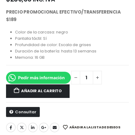
PRECIO PROMOCIONAL EFECTIVO/TRANSFERENCIA
$189
Color de la carcasa:
negro
Pantalla táctil:
Sí
Profundidad de color:
Escala de grises
Duración de la batería:
hasta 13 semanas
Memoria:
16 GB
Pedir más información
AÑADIR AL CARRITO
Consultar
AÑADIR A LA LISTA DE DESEOS