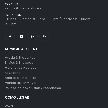
CORREO::
ventas@gadgetstore.ec
HORARIOS::
- Lunes - Viernes: 9:30am-5:00pm / Sábados: 10:00am-
2:30pm
SERVICIO AL CLIENTE
Ayuda & Preguntas
Envíos & Entregas
Historial de Pedidos
Mi Cuenta
Acerca de Nosotros
Ventas al por Mayor
Política de devolución y reembolso
COMO LLEGAR
WAZE