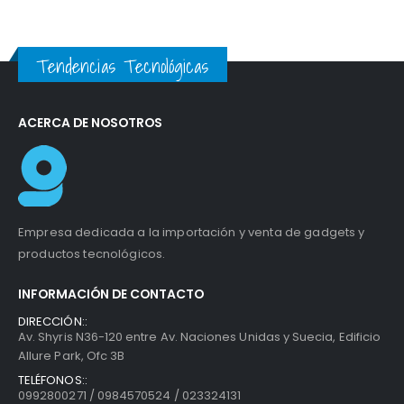
Tendencias Tecnológicas
ACERCA DE NOSOTROS
Empresa dedicada a la importación y venta de gadgets y
productos tecnológicos.
INFORMACIÓN DE CONTACTO
DIRECCIÓN::
Av. Shyris N36-120 entre Av. Naciones Unidas y Suecia, Edificio
Allure Park, Ofc 3B
TELÉFONOS::
0992800271 / 0984570524 / 023324131