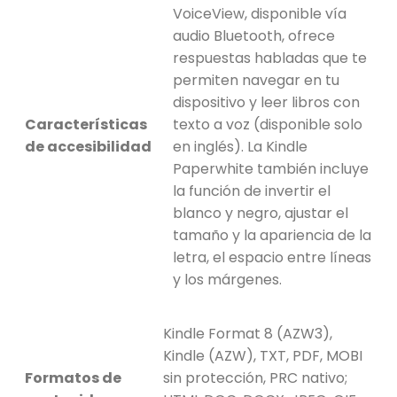
VoiceView, disponible vía
audio Bluetooth, ofrece
respuestas habladas que te
permiten navegar en tu
dispositivo y leer libros con
Características
texto a voz (disponible solo
de accesibilidad
en inglés). La Kindle
Paperwhite también incluye
la función de invertir el
blanco y negro, ajustar el
tamaño y la apariencia de la
letra, el espacio entre líneas
y los márgenes.
Kindle Format 8 (AZW3),
Kindle (AZW), TXT, PDF, MOBI
Formatos de
sin protección, PRC nativo;