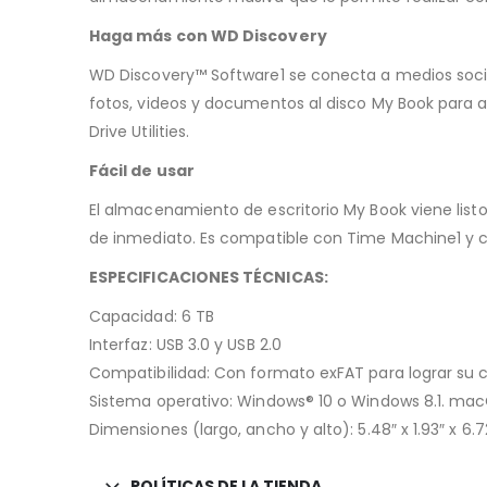
Haga más con WD Discovery
WD Discovery™ Software1 se conecta a medios soci
fotos, videos y documentos al disco My Book para a
Drive Utilities.
Fácil de usar
El almacenamiento de escritorio My Book viene listo
de inmediato. Es compatible con Time Machine1 y c
ESPECIFICACIONES TÉCNICAS:
Capacidad: 6 TB
Interfaz: USB 3.0 y USB 2.0
Compatibilidad: Con formato exFAT para lograr su 
Sistema operativo: Windows® 10 o Windows 8.1. mac
Dimensiones (largo, ancho y alto): 5.48″ x 1.93″ x 6.7
POLÍTICAS DE LA TIENDA