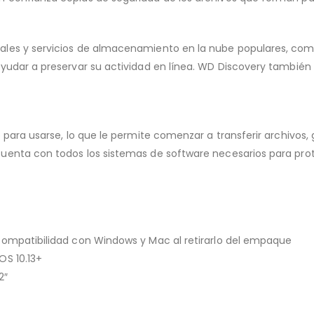
ales y servicios de almacenamiento en la nube populares, com
yudar a preservar su actividad en línea. WD Discovery también 
 para usarse, lo que le permite comenzar a transferir archivos,
uenta con todos los sistemas de software necesarios para prot
compatibilidad con Windows y Mac al retirarlo del empaque
OS 10.13+
2″