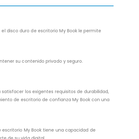
 disco duro de escritorio My Book le permite
ntener su contenido privado y seguro.
tisfacer los exigentes requisitos de durabilidad,
amiento de escritorio de confianza My Book con una
 escritorio My Book tiene una capacidad de
e de su vida digital.