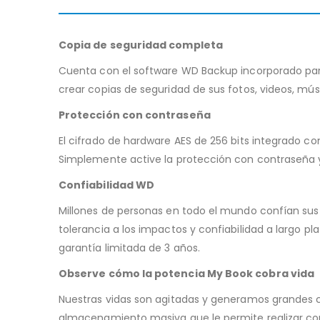
Copia de seguridad completa
Cuenta con el software WD Backup incorporado para
crear copias de seguridad de sus fotos, videos, m
Protección con contraseña
El cifrado de hardware AES de 256 bits integrado c
Simplemente active la protección con contraseña y
Confiabilidad WD
Millones de personas en todo el mundo confían sus 
tolerancia a los impactos y confiabilidad a largo 
garantía limitada de 3 años.
Observe cómo la potencia My Book cobra vida
Nuestras vidas son agitadas y generamos grandes c
almacenamiento masiva que le permite realizar con 