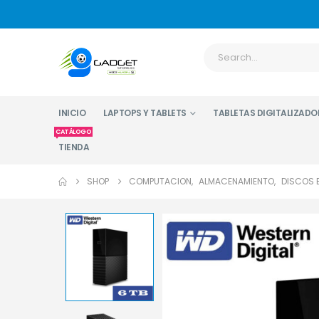
INICIO
LAPTOPS Y TABLETS
TABLETAS DIGITALIZADO
CATÁLOGO
TIENDA
SHOP
COMPUTACION
,
ALMACENAMIENTO
,
DISCOS 