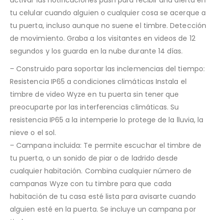
activar las notificaciones push para recibir una alerta en
tu celular cuando alguien o cualquier cosa se acerque a
tu puerta, incluso aunque no suene el timbre. Detección
de movimiento. Graba a los visitantes en videos de 12
segundos y los guarda en la nube durante 14 días.
– Construido para soportar las inclemencias del tiempo:
Resistencia IP65 a condiciones climáticas Instala el
timbre de video Wyze en tu puerta sin tener que
preocuparte por las interferencias climáticas. Su
resistencia IP65 a la intemperie lo protege de la lluvia, la
nieve o el sol.
– Campana incluida: Te permite escuchar el timbre de
tu puerta, o un sonido de piar o de ladrido desde
cualquier habitación. Combina cualquier número de
campanas Wyze con tu timbre para que cada
habitación de tu casa esté lista para avisarte cuando
alguien esté en la puerta. Se incluye un campana por