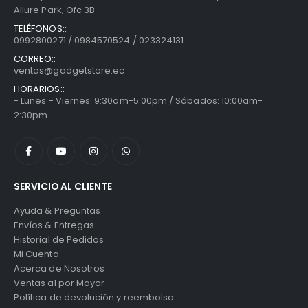
Allure Park, Ofc 3B
TELÉFONOS::
0992800271 / 0984570524 / 023324131
CORREO::
ventas@gadgetstore.ec
HORARIOS::
- Lunes - Viernes: 9:30am-5:00pm / Sábados: 10:00am-
2:30pm
SERVICIO AL CLIENTE
Ayuda & Preguntas
Envíos & Entregas
Historial de Pedidos
Mi Cuenta
Acerca de Nosotros
Ventas al por Mayor
Política de devolución y reembolso