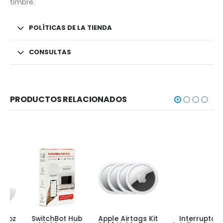
timbre.
POLÍTICAS DE LA TIENDA
CONSULTAS
PRODUCTOS RELACIONADOS
SwitchBot Hub
Apple Airtags Kit
Interruptor