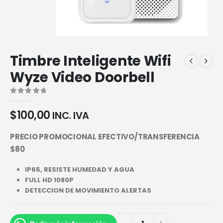
Timbre Inteligente Wifi
Wyze Video Doorbell
0
out of 5
$
100,00
INC. IVA
PRECIO PROMOCIONAL EFECTIVO/TRANSFERENCIA
$80
IP65, RESISTE HUMEDAD Y AGUA
FULL HD 1080P
DETECCION DE MOVIMIENTO ALERTAS