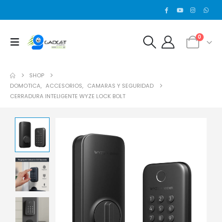
0
SHOP
DOMOTICA
,
ACCESORIOS
,
CAMARAS Y SEGURIDAD
CERRADURA INTELIGENTE WYZE LOCK BOLT