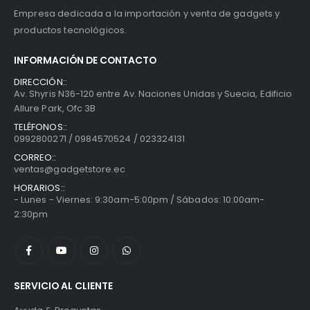
Empresa dedicada a la importación y venta de gadgets y
productos tecnológicos.
INFORMACIÓN DE CONTACTO
DIRECCIÓN::
Av. Shyris N36-120 entre Av. Naciones Unidas y Suecia, Edificio
Allure Park, Ofc 3B
TELÉFONOS::
0992800271 / 0984570524 / 023324131
CORREO::
ventas@gadgetstore.ec
HORARIOS::
- Lunes - Viernes: 9:30am-5:00pm / Sábados: 10:00am-
2:30pm
SERVICIO AL CLIENTE