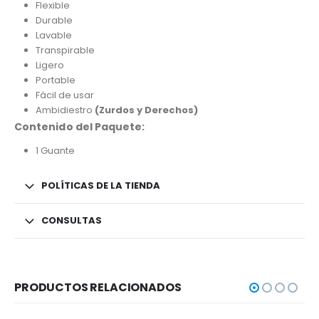
Flexible
Durable
Lavable
Transpirable
Ligero
Portable
Fácil de usar
Ambidiestro
(Zurdos y Derechos)
Contenido del Paquete:
1 Guante
POLÍTICAS DE LA TIENDA
CONSULTAS
PRODUCTOS RELACIONADOS