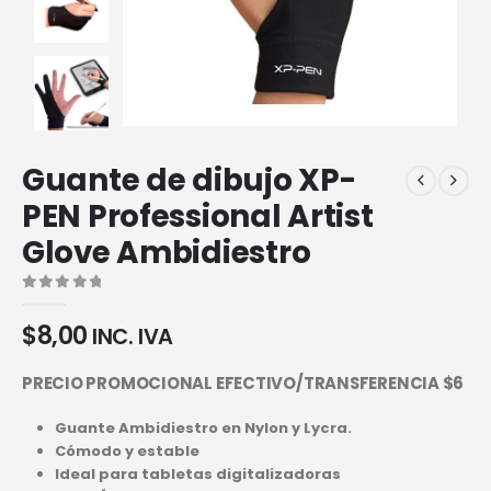
Guante de dibujo XP-
PEN Professional Artist
Glove Ambidiestro
0
out of 5
$
8,00
INC. IVA
PRECIO PROMOCIONAL EFECTIVO/TRANSFERENCIA $6
Guante Ambidiestro en Nylon y Lycra.
Cómodo y estable
Ideal para tabletas digitalizadoras