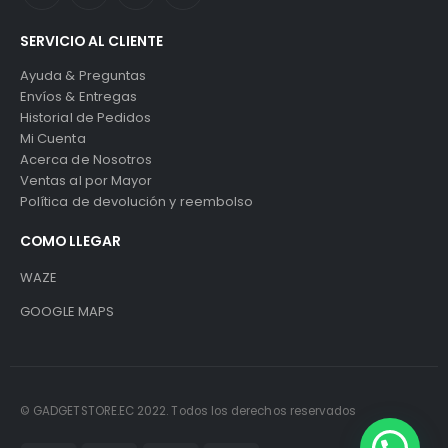
SERVICIO AL CLIENTE
Ayuda & Preguntas
Envíos & Entregas
Historial de Pedidos
Mi Cuenta
Acerca de Nosotros
Ventas al por Mayor
Política de devolución y reembolso
COMO LLEGAR
WAZE
GOOGLE MAPS
© GADGETSTORE.EC 2022. Todos los derechos reservados