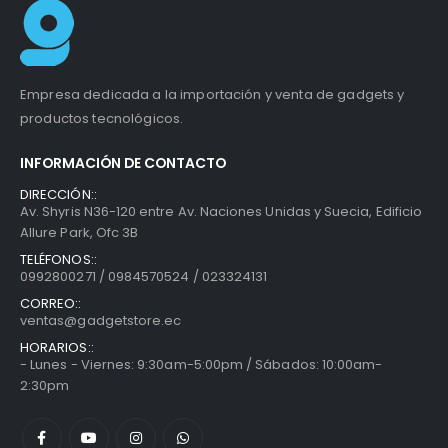
Empresa dedicada a la importación y venta de gadgets y
productos tecnológicos.
INFORMACIÓN DE CONTACTO
DIRECCIÓN::
Av. Shyris N36-120 entre Av. Naciones Unidas y Suecia, Edificio
Allure Park, Ofc 3B
TELÉFONOS::
0992800271 / 0984570524 / 023324131
CORREO::
ventas@gadgetstore.ec
HORARIOS::
- Lunes - Viernes: 9:30am-5:00pm / Sábados: 10:00am-
2:30pm