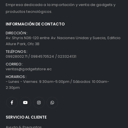
Empresa dedicada a la importación y venta de gadgets y
productos tecnológicos.
INFORMACIÓN DE CONTACTO
DIRECCIÓN::
Av. Shyris N36-120 entre Av. Naciones Unidas y Suecia, Edificio
Allure Park, Ofc 3B
TELÉFONOS::
0992800271 / 0984570524 / 023324131
CORREO::
ventas@gadgetstore.ec
HORARIOS::
- Lunes - Viernes: 9:30am-5:00pm / Sábados: 10:00am-
2:30pm
SERVICIO AL CLIENTE
Ayuda & Preguntas