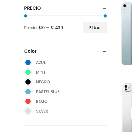
PRECIO
Precio:
$10
—
$1.430
Filtrar
Color
AZUL
MINT
NEGRO
PASTEL BLUE
ROJO
SILVER