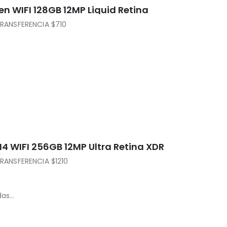
en WIFI 128GB 12MP Liquid Retina
RANSFERENCIA $710
M4 WIFI 256GB 12MP Ultra Retina XDR
ANSFERENCIA $1210
das