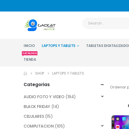
INICIO
LAPTOPS Y TABLETS
TABLETAS DIGITALIZADO
CATÁLOGO
TIENDA
SHOP
LAPTOPS Y TABLETS
Categorias
Ordenar p
AUDIO FOTO Y VIDEO
(194)
BLACK FRIDAY
(14)
CELULARES
(15)
COMPUTACION
(105)