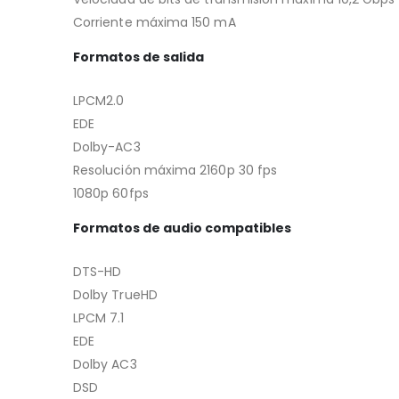
Corriente máxima 150 mA
Formatos de salida
LPCM2.0
EDE
Dolby-AC3
Resolución máxima 2160p 30 fps
1080p 60fps
Formatos de audio compatibles
DTS-HD
Dolby TrueHD
LPCM 7.1
EDE
Dolby AC3
DSD