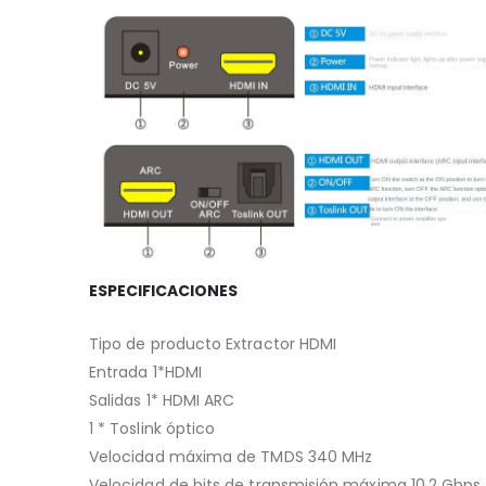
ESPECIFICACIONES
Tipo de producto Extractor HDMI
Entrada 1*HDMI
Salidas 1* HDMI ARC
1 * Toslink óptico
Velocidad máxima de TMDS 340 MHz
Velocidad de bits de transmisión máxima 10,2 Gbps