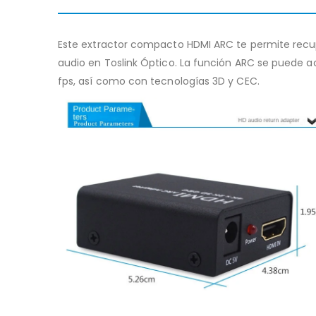
Este extractor compacto HDMI ARC te permite recupe
audio en Toslink Óptico. La función ARC se puede ac
fps, así como con tecnologías 3D y CEC.