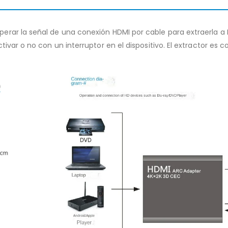
rar la señal de una conexión HDMI por cable para extraerla a H
tivar o no con un interruptor en el dispositivo. El extractor es