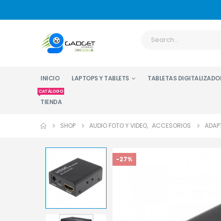
INICIO
LAPTOPS Y TABLETS
TABLETAS DIGITALIZADO
CATÁLOGO
TIENDA
SHOP
AUDIO FOTO Y VIDEO
,
ACCESORIOS
ADAP
-27%