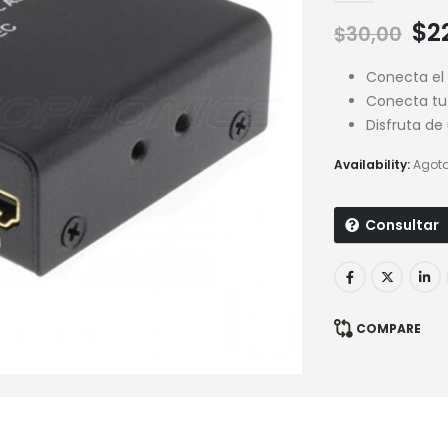
$
2
$
30,00
Conecta el 
Conecta tu 
Disfruta de
Availability:
Agot
Consultar
COMPARE