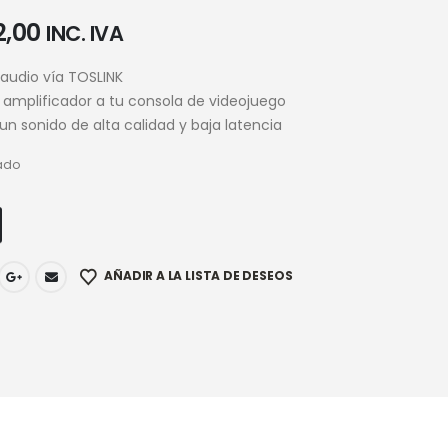
2,00
INC. IVA
audio vía TOSLINK
amplificador a tu consola de videojuego
 un sonido de alta calidad y baja latencia
ado
AÑADIR A LA LISTA DE DESEOS