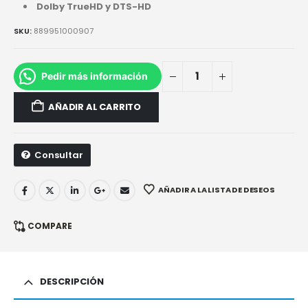
Dolby TrueHD y DTS-HD
SKU:
889951000907
Pedir más información
AÑADIR AL CARRITO
Consultar
AÑADIR A LA LISTA DE DESEOS
COMPARE
DESCRIPCIÓN