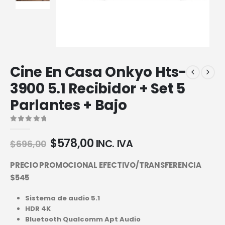
Cine En Casa Onkyo Hts-
3900 5.1 Recibidor + Set 5
Parlantes + Bajo
0
out of 5
$
578,00
INC. IVA
$
696,00
PRECIO PROMOCIONAL EFECTIVO/TRANSFERENCIA
$545
Sistema de audio 5.1
HDR 4K
Bluetooth Qualcomm Apt Audio