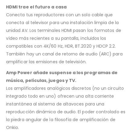
HDMI trae el futuro a casa
Conecta tus reproductores con un solo cable que
conecta al televisor para una instalación limpia de la
unidad AV. Los terminales HDMI pasan los formatos de
vídeo más recientes a su pantalla, incluidos los
compatibles con 4K/60 Hz, HDR, BT.2020 y HDCP 2.2.
También hay un canal de retorno de audio (ARC) para
amplificar las emisiones de televisión.
Amp Power añade suspense a los programas de
música, películas, juegos y TV.
Los amplificadores analógicos discretos (no un circuito
integrado todo en uno) ofrecen una alta corriente
instantánea al sistema de altavoces para una
reproducción dinámica de audio. El poder controlado es
la piedra angular de la filosofía de amplificación de
Onkio.