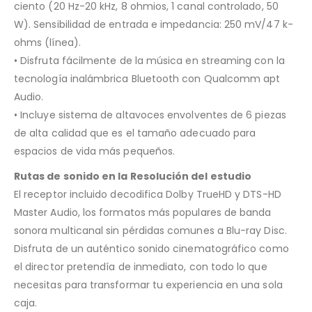
ciento (20 Hz-20 kHz, 8 ohmios, 1 canal controlado, 50
W). Sensibilidad de entrada e impedancia: 250 mV/47 k-
ohms (línea).
• Disfruta fácilmente de la música en streaming con la
tecnología inalámbrica Bluetooth con Qualcomm apt
Audio.
• Incluye sistema de altavoces envolventes de 6 piezas
de alta calidad que es el tamaño adecuado para
espacios de vida más pequeños.
Rutas de sonido en la Resolución del estudio
El receptor incluido decodifica Dolby TrueHD y DTS-HD
Master Audio, los formatos más populares de banda
sonora multicanal sin pérdidas comunes a Blu-ray Disc.
Disfruta de un auténtico sonido cinematográfico como
el director pretendía de inmediato, con todo lo que
necesitas para transformar tu experiencia en una sola
caja.