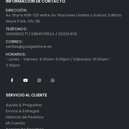
INFORMACIÓN DE CONTACTO
DIRECCIÓN::
Av. Shyris N36-120 entre Av. Naciones Unidas y Suecia, Edificio
Allure Park, Ofc 3B
TELÉFONOS::
0992800271 / 0984570524 / 023324131
CORREO::
ventas@gadgetstore.ec
HORARIOS::
- Lunes - Viernes: 9:30am-5:00pm / Sábados: 10:00am-
2:30pm
SERVICIO AL CLIENTE
Ayuda & Preguntas
Envíos & Entregas
Historial de Pedidos
Mi Cuenta