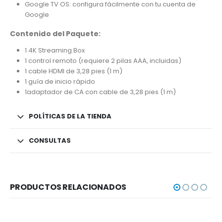
Google TV OS: configura fácilmente con tu cuenta de
Google
Contenido del Paquete:
1 4K Streaming Box
1 control remoto (requiere 2 pilas AAA, incluidas)
1 cable HDMI de 3,28 pies (1 m)
1 guía de inicio rápido
1adaptador de CA con cable de 3,28 pies (1 m)
POLÍTICAS DE LA TIENDA
CONSULTAS
PRODUCTOS RELACIONADOS