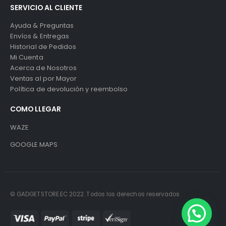
SERVICIO AL CLIENTE
Ayuda & Preguntas
Envíos & Entregas
Historial de Pedidos
Mi Cuenta
Acerca de Nosotros
Ventas al por Mayor
Política de devolución y reembolso
COMO LLEGAR
WAZE
GOOGLE MAPS
© GADGETSTORE.EC 2022. Todos los derechos reservados
¿Necesitas ayuda?