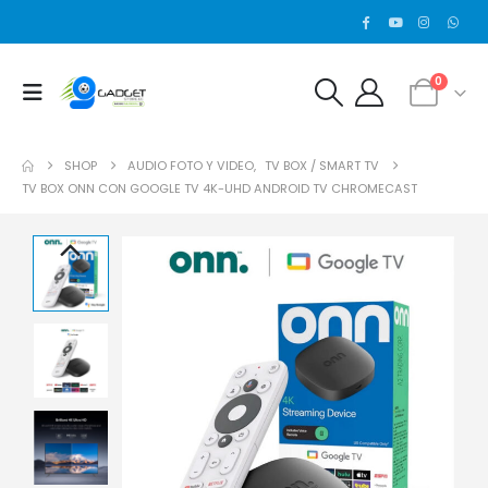
0
SHOP
AUDIO FOTO Y VIDEO
,
TV BOX / SMART TV
TV BOX ONN CON GOOGLE TV 4K-UHD ANDROID TV CHROMECAST