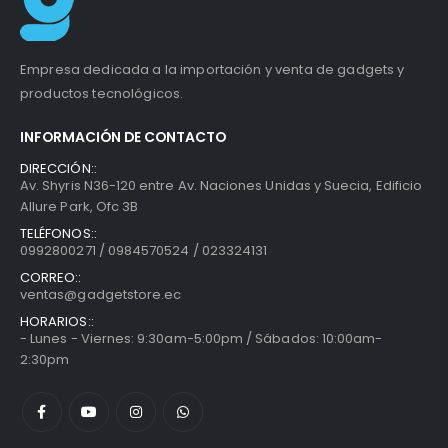
Empresa dedicada a la importación y venta de gadgets y
productos tecnológicos.
INFORMACIÓN DE CONTACTO
DIRECCIÓN::
Av. Shyris N36-120 entre Av. Naciones Unidas y Suecia, Edificio
Allure Park, Ofc 3B
TELÉFONOS::
0992800271 / 0984570524 / 023324131
CORREO::
ventas@gadgetstore.ec
HORARIOS::
- Lunes - Viernes: 9:30am-5:00pm / Sábados: 10:00am-
2:30pm