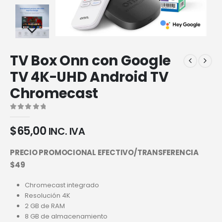
TV Box Onn con Google
TV 4K-UHD Android TV
Chromecast
0
out of 5
$
65,00
INC. IVA
PRECIO PROMOCIONAL EFECTIVO/TRANSFERENCIA
$49
Chromecast integrado
Resolución 4K
2 GB de RAM
8 GB de almacenamiento