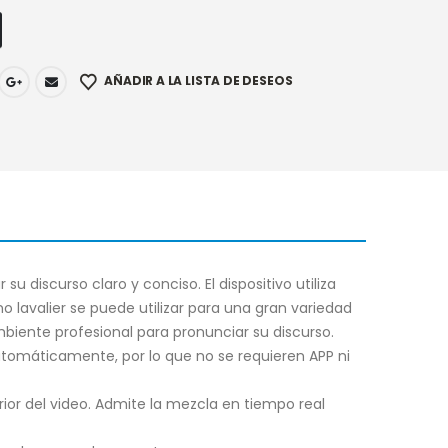
AÑADIR A LA LISTA DE DESEOS
 discurso claro y conciso. El dispositivo utiliza
o lavalier se puede utilizar para una gran variedad
mbiente profesional para pronunciar su discurso.
utomáticamente, por lo que no se requieren APP ni
or del video. Admite la mezcla en tiempo real