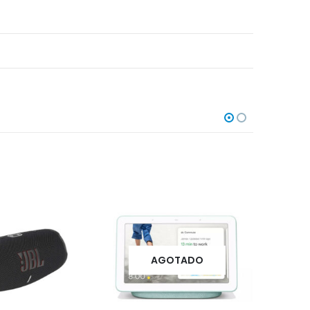
OTADO