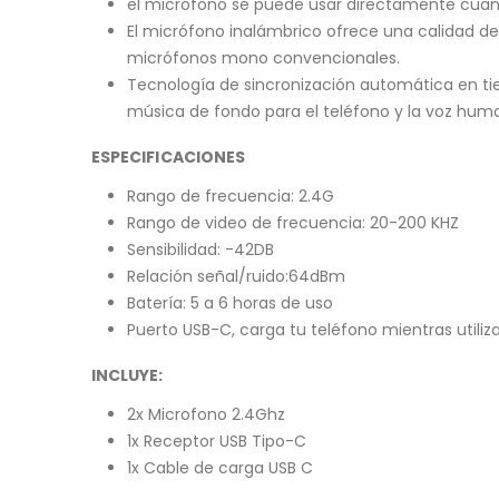
el micrófono se puede usar directamente cuan
El micrófono inalámbrico ofrece una calidad d
micrófonos mono convencionales.
Tecnología de sincronización automática en tiem
música de fondo para el teléfono y la voz hum
ESPECIFICACIONES
Rango de frecuencia: 2.4G
Rango de video de frecuencia: 20-200 KHZ
Sensibilidad: -42DB
Relación señal/ruido:64dBm
Batería: 5 a 6 horas de uso
Puerto USB-C, carga tu teléfono mientras utiliz
INCLUYE:
2x Microfono 2.4Ghz
1x Receptor USB Tipo-C
1x Cable de carga USB C