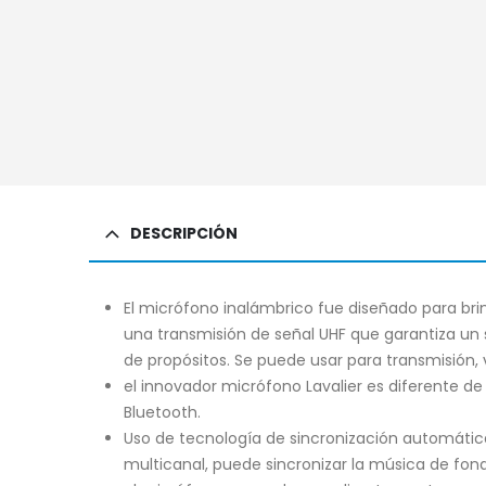
DESCRIPCIÓN
El micrófono inalámbrico fue diseñado para brin
una transmisión de señal UHF que garantiza un so
de propósitos. Se puede usar para transmisión, 
el innovador micrófono Lavalier es diferente d
Bluetooth.
Uso de tecnología de sincronización automátic
multicanal, puede sincronizar la música de fon