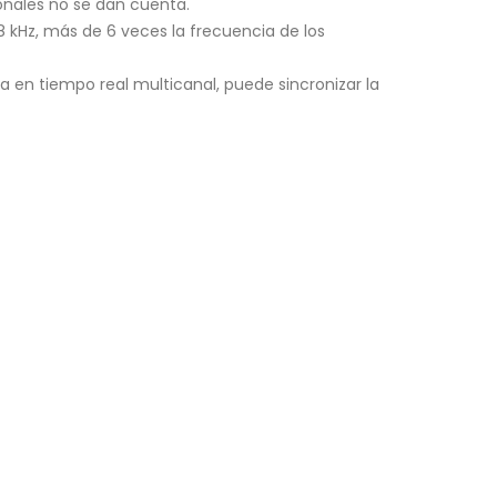
nales no se dan cuenta.
 kHz, más de 6 veces la frecuencia de los
a en tiempo real multicanal, puede sincronizar la