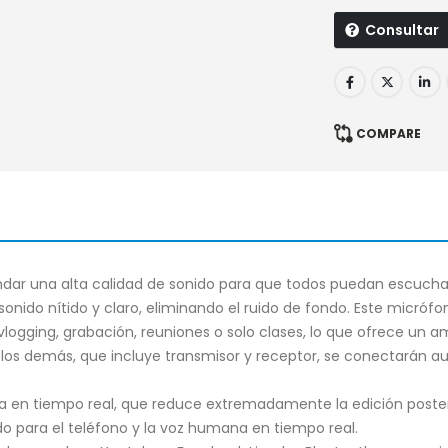
Consultar
COMPARE
dar una alta calidad de sonido para que todos puedan escuchar su
nido nítido y claro, eliminando el ruido de fondo. Este micrófon
vlogging, grabación, reuniones o solo clases, lo que ofrece un a
e los demás, que incluye transmisor y receptor, se conectarán a
a en tiempo real, que reduce extremadamente la edición posteri
do para el teléfono y la voz humana en tiempo real.