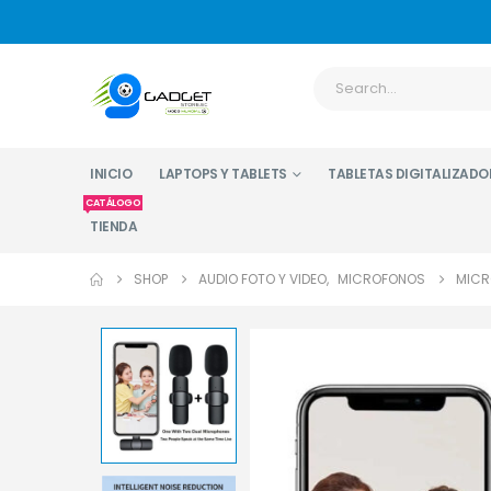
INICIO
LAPTOPS Y TABLETS
TABLETAS DIGITALIZADO
CATÁLOGO
TIENDA
SHOP
AUDIO FOTO Y VIDEO
,
MICROFONOS
MICR