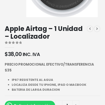
Apple Airtag – 1 Unidad
– Localizador
0
out of 5
$
38,00
INC. IVA
PRECIO PROMOCIONAL EFECTIVO/TRANSFERENCIA
$35
IP67 RESISTENTE AL AGUA
LOCALIZA DESDE TU IPHONE, IPAD O MACBOOK
BATERIA DE LARGA DURACION