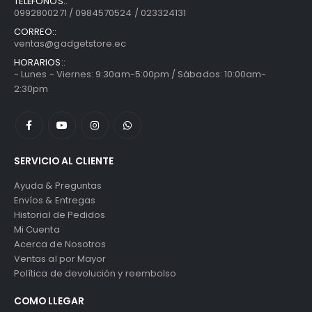
TELÉFONOS::
0992800271 / 0984570524 / 023324131
CORREO::
ventas@gadgetstore.ec
HORARIOS::
- Lunes - Viernes: 9:30am-5:00pm / Sábados: 10:00am-
2:30pm
SERVICIO AL CLIENTE
Ayuda & Preguntas
Envíos & Entregas
Historial de Pedidos
Mi Cuenta
Acerca de Nosotros
Ventas al por Mayor
Política de devolución y reembolso
COMO LLEGAR