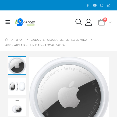
0
SHOP
GADGETS
,
CELULARES
,
ESTILO DE VIDA
APPLE AIRTAG – 1 UNIDAD – LOCALIZADOR