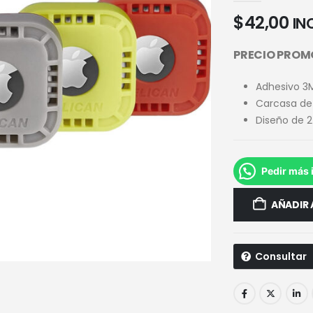
$
42,00
INC
PRECIO PROM
Adhesivo 3
Carcasa de 
Diseño de 2
Pedir más 
AÑADIR 
Consultar