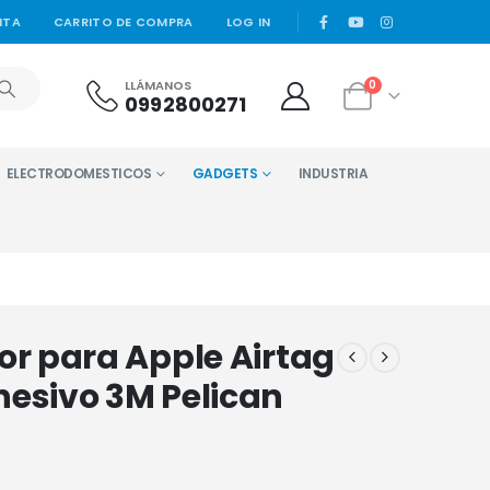
|
NTA
CARRITO DE COMPRA
LOG IN
LLÁMANOS
0
0992800271
ELECTRODOMESTICOS
GADGETS
INDUSTRIA
or para Apple Airtag
esivo 3M Pelican