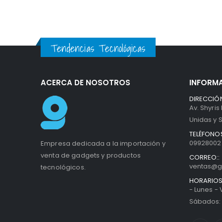
Tendencias Tecnológicas
ACERCA DE NOSOTROS
INFORM
DIRECCIÓN
Av. Shyris
Unidas y S
TELÉFONOS
099280027
Empresa dedicada a la importación y
venta de gadgets y productos
CORREO::
ventas@g
tecnológicos.
HORARIOS
- Lunes -
Sábados: