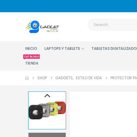
INICIO
LAPTOPS Y TABLETS
TABLETAS DIGITALIZADO
CATÁLOGO
TIENDA
SHOP
GADGETS
,
ESTILO DE VIDA
PROTECTOR PA