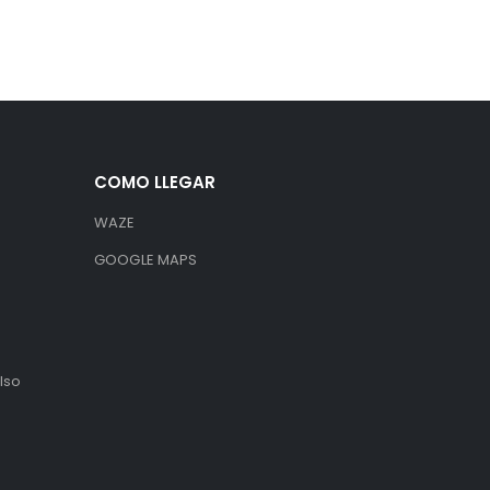
COMO LLEGAR
WAZE
GOOGLE MAPS
lso