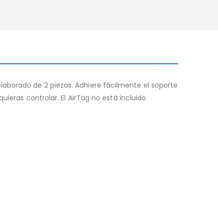
aborado de 2 piezas. Adhiere fácilmente el soporte
uieras controlar. El AirTag no está incluido