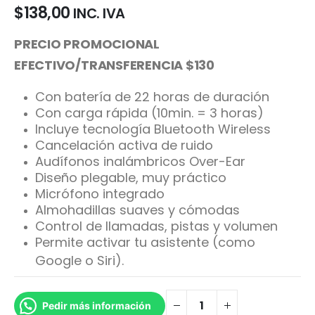
$
138,00
INC. IVA
PRECIO PROMOCIONAL
EFECTIVO/TRANSFERENCIA $130
Con batería de 22 horas de duración
Con carga rápida (10min. = 3 horas)
Incluye tecnología Bluetooth Wireless
Cancelación activa de ruido
Audífonos inalámbricos Over-Ear
Diseño plegable, muy práctico
Micrófono integrado
Almohadillas suaves y cómodas
Control de llamadas, pistas y volumen
Permite activar tu asistente (como
Google o Siri).
Pedir más información