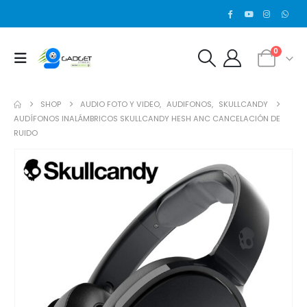
0
SHOP
AUDIO FOTO Y VIDEO
,
AUDIFONOS
,
SKULLCANDY
AUDÍFONOS INALÁMBRICOS SKULLCANDY HESH ANC CANCELACIÓN DE
RUIDO