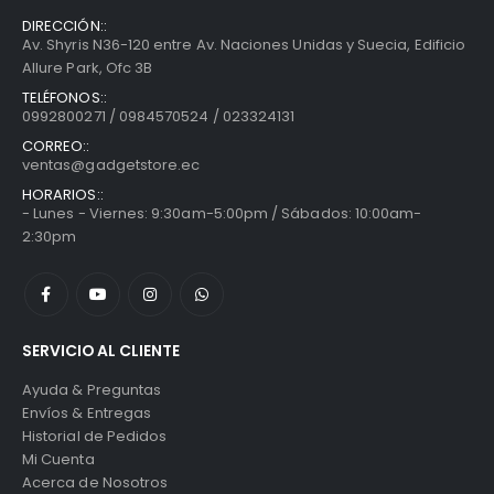
DIRECCIÓN::
Av. Shyris N36-120 entre Av. Naciones Unidas y Suecia, Edificio
Allure Park, Ofc 3B
TELÉFONOS::
0992800271 / 0984570524 / 023324131
CORREO::
ventas@gadgetstore.ec
HORARIOS::
- Lunes - Viernes: 9:30am-5:00pm / Sábados: 10:00am-
2:30pm
SERVICIO AL CLIENTE
Ayuda & Preguntas
Envíos & Entregas
Historial de Pedidos
Mi Cuenta
Acerca de Nosotros