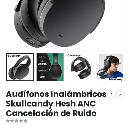
Audífonos Inalámbricos
Skullcandy Hesh ANC
Cancelación de Ruido
0
out of 5