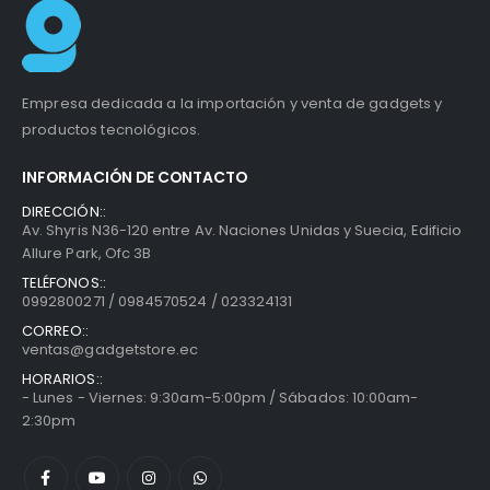
Empresa dedicada a la importación y venta de gadgets y
productos tecnológicos.
INFORMACIÓN DE CONTACTO
DIRECCIÓN::
Av. Shyris N36-120 entre Av. Naciones Unidas y Suecia, Edificio
Allure Park, Ofc 3B
TELÉFONOS::
0992800271 / 0984570524 / 023324131
CORREO::
ventas@gadgetstore.ec
HORARIOS::
- Lunes - Viernes: 9:30am-5:00pm / Sábados: 10:00am-
2:30pm