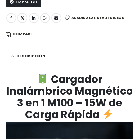
Consultar
AÑADIR A LA LISTA DE DESEOS
COMPARE
DESCRIPCIÓN
Cargador
Inalámbrico Magnético
3 en 1 M100 – 15W de
Carga Rápida