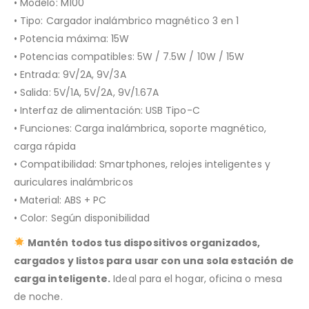
• Modelo: M100
• Tipo: Cargador inalámbrico magnético 3 en 1
• Potencia máxima: 15W
• Potencias compatibles: 5W / 7.5W / 10W / 15W
• Entrada: 9V/2A, 9V/3A
• Salida: 5V/1A, 5V/2A, 9V/1.67A
• Interfaz de alimentación: USB Tipo-C
• Funciones: Carga inalámbrica, soporte magnético,
carga rápida
• Compatibilidad: Smartphones, relojes inteligentes y
auriculares inalámbricos
• Material: ABS + PC
• Color: Según disponibilidad
Mantén todos tus dispositivos organizados,
cargados y listos para usar con una sola estación de
carga inteligente.
Ideal para el hogar, oficina o mesa
de noche.