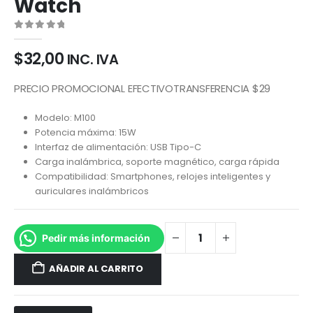
Watch
0
out of 5
$
32,00
INC. IVA
PRECIO PROMOCIONAL EFECTIVOTRANSFERENCIA $29
Modelo: M100
Potencia máxima: 15W
Interfaz de alimentación: USB Tipo-C
Carga inalámbrica, soporte magnético, carga rápida
Compatibilidad: Smartphones, relojes inteligentes y
auriculares inalámbricos
Pedir más información
AÑADIR AL CARRITO