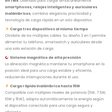
en 1 M9
. Diseñado para cargar simultáneamente
smartphones, relojes inteligentes y auriculares
inalámbricos
, combina elegancia, practicidad y
tecnología de carga rápida en un solo dispositivo.
Carga tres dispositivos al mismo tiempo
Olvídate de los múltiples cables. Su diseño 3 en 1 permite
alimentar tu teléfono, smartwatch y auriculares desde
una sola estación de carga.
Sistema magnético de alta precisión
La alineación magnética mantiene tu smartphone en la
posición ideal para una carga estable y eficiente,
reduciendo interrupciones durante el uso.
Carga rápida inalámbrica hasta 15W
Compatible con múltiples niveles de potencia (5W, 7.5W,
10W y 15W), adapta automáticamente la energía según
el dispositivo conectado para una carga segura y
eficiente.