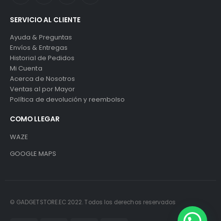
SERVICIO AL CLIENTE
Ayuda & Preguntas
Envíos & Entregas
Historial de Pedidos
Mi Cuenta
Acerca de Nosotros
Ventas al por Mayor
Política de devolución y reembolso
COMO LLEGAR
WAZE
GOOGLE MAPS
© GADGETSTORE.EC 2022. Todos los derechos reservados