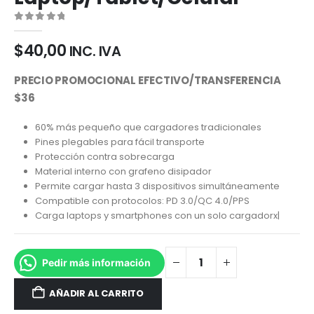
0
out of 5
$
40,00
INC. IVA
PRECIO PROMOCIONAL EFECTIVO/TRANSFERENCIA
$36
60% más pequeño que cargadores tradicionales
Pines plegables para fácil transporte
Protección contra sobrecarga
Material interno con grafeno disipador
Permite cargar hasta 3 dispositivos simultáneamente
Compatible con protocolos: PD 3.0/QC 4.0/PPS
Carga laptops y smartphones con un solo cargadorx|
Pedir más información
AÑADIR AL CARRITO