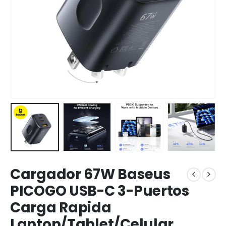
Cargador 67W Baseus
PICOGO USB-C 3-Puertos
Carga Rapida
Laptop/Tablet/Celular