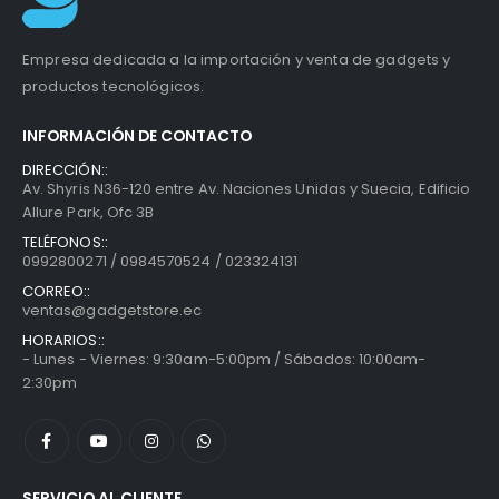
Empresa dedicada a la importación y venta de gadgets y
productos tecnológicos.
INFORMACIÓN DE CONTACTO
DIRECCIÓN::
Av. Shyris N36-120 entre Av. Naciones Unidas y Suecia, Edificio
Allure Park, Ofc 3B
TELÉFONOS::
0992800271 / 0984570524 / 023324131
CORREO::
ventas@gadgetstore.ec
HORARIOS::
- Lunes - Viernes: 9:30am-5:00pm / Sábados: 10:00am-
2:30pm
SERVICIO AL CLIENTE