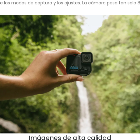
 los modos de captura y los ajustes. La cámara pesa tan solo 8
Imágenes de alta calidad