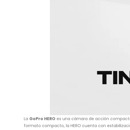
La
GoPro HERO
es una cámara de acción compacta c
formato compacto, la HERO cuenta con estabilización