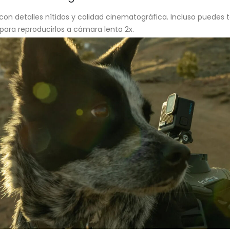
on detalles nítidos y calidad cinematográfica. Incluso puedes 
ara reproducirlos a cámara lenta 2x.