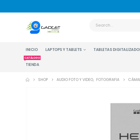
INICIO
LAPTOPS Y TABLETS
TABLETAS DIGITALIZADO
CATÁLOGO
TIENDA
SHOP
AUDIO FOTO Y VIDEO
,
FOTOGRAFIA
CÁMAR