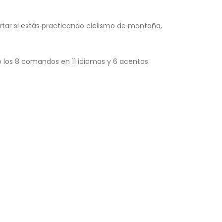
rtar si estás practicando ciclismo de montaña,
 los 8 comandos en 11 idiomas y 6 acentos.