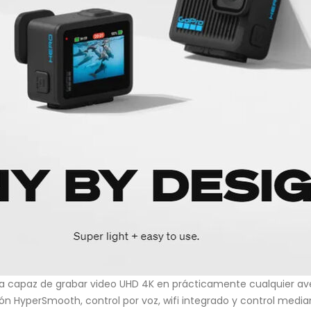
apaz de grabar video UHD 4K en prácticamente cualquier aventu
 HyperSmooth, control por voz, wifi integrado y control mediante