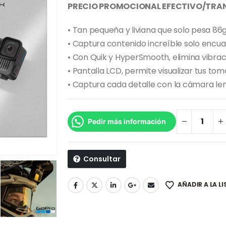
PRECIO PROMOCIONAL EFECTIVO/TRAN
• Tan pequeña y liviana que solo pesa 86
• Captura contenido increíble solo encuadr
• Con Quik y HyperSmooth, elimina vibrac
• Pantalla LCD, permite visualizar tus tom
• Captura cada detalle con la cámara len
Pedir más información
Consultar
AÑADIR A LA L