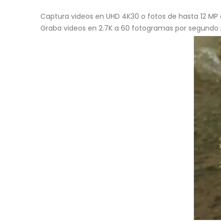
Captura videos en UHD 4K30 o fotos de hasta 12 MP c
Graba videos en 2.7K a 60 fotogramas por segundo p