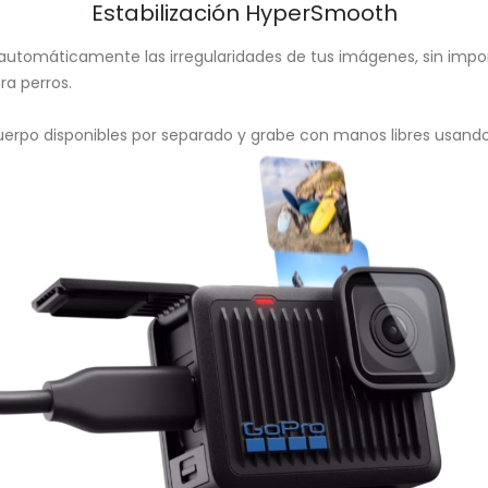
Estabilización HyperSmooth
 automáticamente las irregularidades de tus imágenes, sin impo
ra perros.
cuerpo disponibles por separado y grabe con manos libres usando