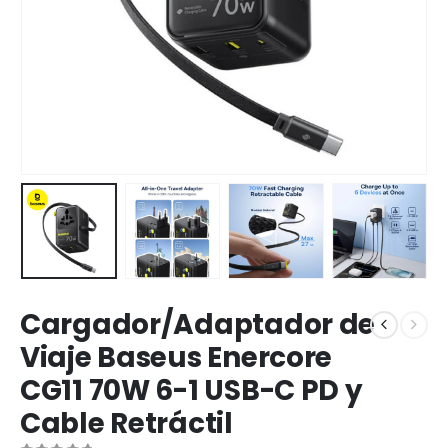
Cargador/Adaptador de
Viaje Baseus Enercore
CG11 70W 6-1 USB-C PD y
Cable Retráctil