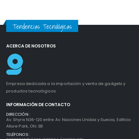
SD/MicroSD /
Docking 9-1
Tendencias Tecnológicas
ACERCA DE NOSOTROS
Empresa dedicada a la importación y venta de gadgets y
productos tecnológicos.
INFORMACIÓN DE CONTACTO
DIRECCIÓN::
Av. Shyris N36-120 entre Av. Naciones Unidas y Suecia, Edificio
Allure Park, Ofc 3B
TELÉFONOS::