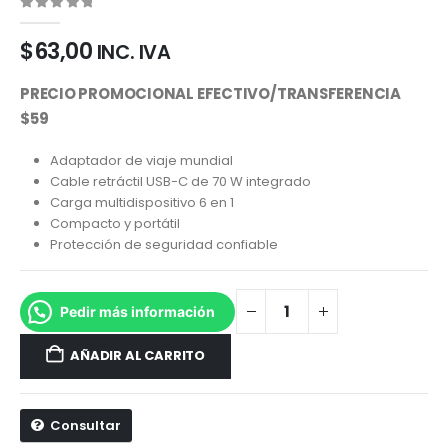
0
out of 5
$
63,00
INC. IVA
PRECIO PROMOCIONAL EFECTIVO/TRANSFERENCIA
$59
Adaptador de viaje mundial
Cable retráctil USB-C de 70 W integrado
Carga multidispositivo 6 en 1
Compacto y portátil
Protección de seguridad confiable
Pedir más información
AÑADIR AL CARRITO
Consultar