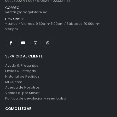
0992800271 / 0984570524 / 023324131
CORREO::
ventas@gadgetstore.ec
HORARIOS::
- Lunes - Viernes: 9:30am-5:00pm / Sábados: 10:00am-
2:30pm
SERVICIO AL CLIENTE
Ayuda & Preguntas
Envíos & Entregas
Historial de Pedidos
Mi Cuenta
Acerca de Nosotros
Ventas al por Mayor
Política de devolución y reembolso
COMO LLEGAR